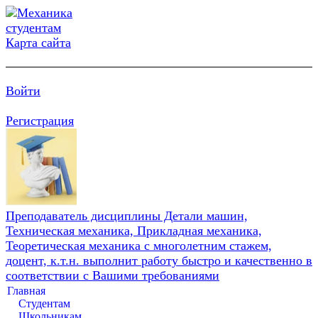
Карта сайта
Войти
Регистрация
Преподаватель дисциплины Детали машин,
Техническая механика, Прикладная механика,
Теоретическая механика с многолетним стажем,
доцент, к.т.н. выполнит работу быстро и качественно в
соответствии с Вашими требованиями
Главная
Студентам
Школьникам