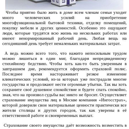
Чтобы приятно было жить в доме всем членам семьи уходит
много человеческих усилий на приобретение
многофункциональной бытовой техники, отделку помещений,
покупку мебели и других ценностей. Особенно это ощущают
люди, которые трудятся всю жизнь на нескольких работах или
имеют ненормированный рабочий день. Любая вещь на
сегодняшний день требует немаленьких материальных затрат.
А ведь можно всего того, что нажито непосильным трудом
можно лишиться в один миг, благодаря непредвиденному
стихийному бедствию. Чтобы хоть как-то быть уверенным в
завтрашнем дне, рекомендуется оформить страховой полис.
Последнее время настораживает резкое изменение
климатических условий, из-за которых уже пострадали многие
государства и продолжают нести огромные убытки. Так вы хоть
сохраните своё душевное спокойствие и будете спать спокойно,
зная, что на произвол судьбы вас никто не бросит. Осуществляет
страхование имущества лиц в Москве компания «Ингосстрах»,
которой доверили свои материальные ценности практически все
жители столицы и других городов, так как уверены в её
ответственной работе и своевременных выплат.
Страхование своего имущества даёт возможность возместить в