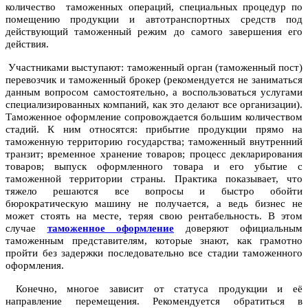
количество таможенных операций, специальных процедур по
помещению продукции и автотранспортных средств под
действующий таможенный режим до самого завершения его
действия.
Участниками выступают: таможенный орган (таможенный пост)
перевозчик и таможенный брокер (рекомендуется не заниматься
данным вопросом самостоятельно, а воспользоваться услугами
специализированных компаний, как это делают все организации).
Таможенное оформление сопровождается большим количеством
стадий. К ним относятся: прибытие продукции прямо на
таможенную территорию государства; таможенный внутренний
транзит; временное хранение товаров; процесс декларирования
товаров; выпуск оформленного товара и его убытие с
таможенной территории страны. Практика показывает, что
тяжело решаются все вопросы и быстро обойти
бюрократическую машину не получается, а ведь бизнес не
может стоять на месте, теряя свою рентабельность. В этом
случае
таможенное оформление
доверяют официальным
таможенным представителям, которые знают, как грамотно
пройти без задержки последовательно все стадии таможенного
оформления.
Конечно, многое зависит от статуса продукции и её
направление перемещения. Рекомендуется обратиться в