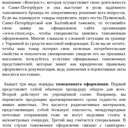
компанию «Контраст», которая осуществляет свою деятельность
в Санкт-Петербурге и она выступит в роли надёжного
таможенного брокера по оперативному решению всех вопросов.
Если вы планируете товары перевозить через посты Пулковской,
Санкт-Петербургской или Балтийской таможен, то оставляйте
свою заявку на официальном сайте организации
«www.ctrust.org», чтобы специалисты занялись таможенным
оформлением. Многие слышали о сложной ситуации на границе
с Украиной из средств массовой информации. Если вы не хотите,
чтобы ваш товар потерял свои полезные потребительские
свойства и покупатели своевременно увидели его на прилавках
магазинов, пользуйтесь услугами официальных таможенных
представителей, которые знают как юридически правильно
оформляется документация, ведь изменения в нормативные акты
вносятся постоянно.
Бывает три вида порядка
таможенного оформления
. Первый
представляет собой обычную процедуру общую для всех.
Второй действует по упрощённой схеме. Например, вы
перевозите продукцию кратковременного срока годности или
живых животных. Это касается радиоактивных материалов,
представляющих собой большую опасность, международные
почтовые отправления тоже не могут неделями стоять в
километровых очередях. Третий вид считается специальным. В
этом случае таможенное оформление связано с санитарно-