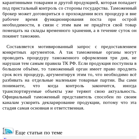
карантинными товарами и другой продукцией, которая попадает
под пристальный контроль со стороны государства. Таможенный
брокер может договориться о прохождении всех процедур и вне
рабочее время функционирования поста при острой
необходимости, в связи с этим вам не придётся свой товар
помещать на склады временного хранения, а в течение суток он
покинет таможню.
Составляется мотивированный запрос с предоставлением
конкретных аргументов. А так таможенные органы могут
проводить процедуру таможенного оформления три дня, не
нарушая тем самым правила ТК РФ. Если продукция поступила в
большом объёме, то таможенный орган имеет право продлить
срок всех процедур, аргументируя этим то, что необходимо всё
разбивать на отдельные маленькие товарные партии. Вы сами
понимаете, что когда контроль закончится, иногда
транспортируемые объекты уже теряют свою актуальность.
Официальный таможенный представитель способен по своим
каналам ускорить декларирование продукции, потому что эта
стадия самая основная и ответственная.
Еще статьи по теме