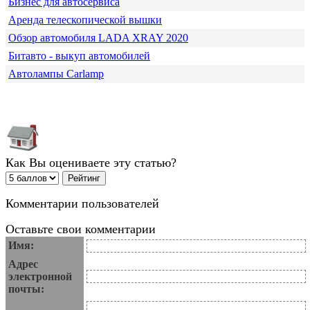
Бизнес для автосервиса
Аренда телескопической вышки
Обзор автомобиля LADA XRAY 2020
Битавто - выкуп автомобилей
Автолампы Carlamp
Как Вы оцениваете эту статью?
Комментарии пользователей
Оставьте свои комментарии
Имя:
Адрес
электронной
почты: