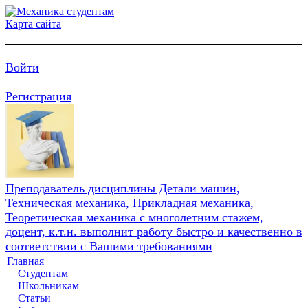
Карта сайта
Войти
Регистрация
Преподаватель дисциплины Детали машин,
Техническая механика, Прикладная механика,
Теоретическая механика с многолетним стажем,
доцент, к.т.н. выполнит работу быстро и качественно в
соответствии с Вашими требованиями
Главная
Студентам
Школьникам
Статьи