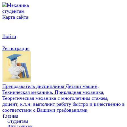
Карта сайта
Войти
Регистрация
Преподаватель дисциплины Детали машин,
Техническая механика, Прикладная механика,
Теоретическая механика с многолетним стажем,
доцент, к.т.н. выполнит работу быстро и качественно в
соответствии с Вашими требованиями
Главная
Студентам
Школьникам