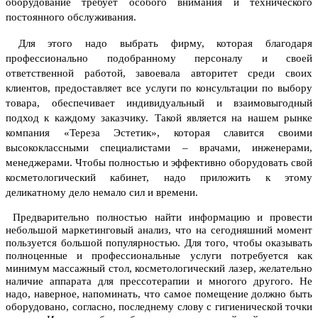
оборудование
требует особого внимания и технического
постоянного обслуживания.
Для этого надо выбрать фирму, которая благодаря
профессионально подобранному персоналу и своей
ответственной работой, завоевала авторитет среди своих
клиентов, предоставляет все услуги по консультации по выбору
товара, обеспечивает индивидуальный и взаимовыгодный
подход к каждому заказчику.
Такой является на нашем рынке
компания «Тереза Эстетик», которая славится своими
высококлассными специалистами – врачами, инженерами,
менеджерами. Чтобы полностью и эффективно оборудовать свой
косметологический кабинет, надо приложить к этому
деликатному дело немало сил и времени.
Предварительно полностью найти информацию и провести
небольшой маркетинговый анализ, что на сегодняшний момент
пользуется большой популярностью. Для того, чтобы оказывать
полноценные и профессиональные услуги потребуется как
минимум массажный стол, косметологический лазер, желательно
наличие аппарата для прессотерапии и многого другого. Не
надо, наверное, напоминать, что самое помещение должно быть
оборудовано, согласно, последнему слову с гигиенической точки