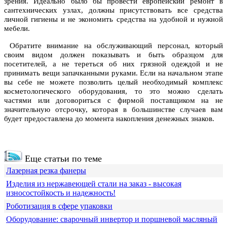
зрения. Идеально было бы провести европейский ремонт в
сантехнических узлах, должны присутствовать все средства
личной гигиены и не экономить средства на удобной и нужной
мебели.
Обратите внимание на обслуживающий персонал, который
своим видом должен показывать и быть образцом для
посетителей, а не тереться об них грязной одеждой и не
принимать вещи запачканными руками. Если на начальном этапе
вы себе не можете позволить целый необходимый комплекс
косметологического оборудования, то это можно сделать
частями или договориться с фирмой поставщиком на не
значительную отсрочку, которая в большинстве случаев вам
будет предоставлена до момента накопления денежных знаков.
Еще статьи по теме
Лазерная резка фанеры
Изделия из нержавеющей стали на заказ - высокая
износостойкость и надежность!
Роботизация в сфере упаковки
Оборудование: сварочный инвертор и поршневой масляный