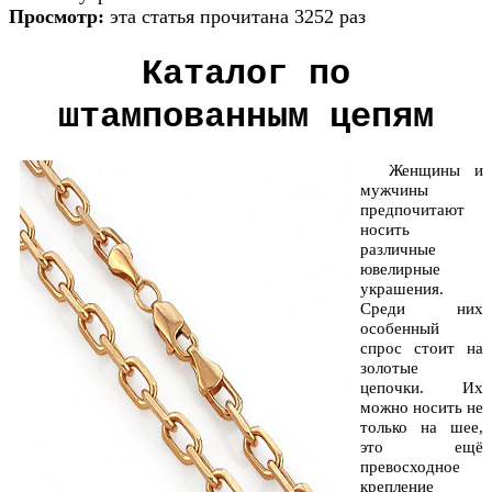
Просмотр:
эта статья прочитана 3252 раз
Каталог по
штампованным цепям
Женщины и
мужчины
предпочитают
носить
различные
ювелирные
украшения.
Среди них
особенный
спрос стоит на
золотые
цепочки. Их
можно носить не
только на шее,
это ещё
превосходное
крепление