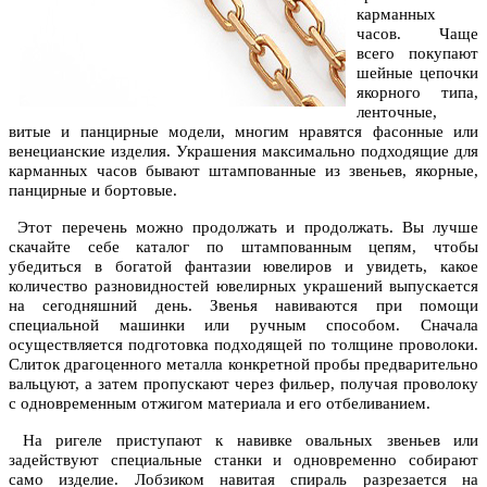
карманных
часов. Чаще
всего покупают
шейные цепочки
якорного типа,
ленточные,
витые и панцирные модели, многим нравятся фасонные или
венецианские изделия. Украшения максимально подходящие для
карманных часов бывают штампованные из звеньев, якорные,
панцирные и бортовые.
Этот перечень можно продолжать и продолжать. Вы лучше
скачайте себе каталог по штампованным цепям, чтобы
убедиться в богатой фантазии ювелиров и увидеть, какое
количество разновидностей ювелирных украшений выпускается
на сегодняшний день. Звенья навиваются при помощи
специальной машинки или ручным способом. Сначала
осуществляется подготовка подходящей по толщине проволоки.
Слиток драгоценного металла конкретной пробы предварительно
вальцуют, а затем пропускают через фильер, получая проволоку
с одновременным отжигом материала и его отбеливанием.
На ригеле приступают к навивке овальных звеньев или
задействуют специальные станки и одновременно собирают
само изделие. Лобзиком навитая спираль разрезается на