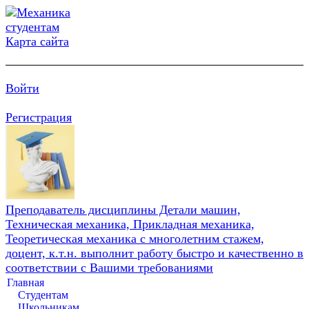
Карта сайта
Войти
Регистрация
Преподаватель дисциплины Детали машин,
Техническая механика, Прикладная механика,
Теоретическая механика с многолетним стажем,
доцент, к.т.н. выполнит работу быстро и качественно в
соответствии с Вашими требованиями
Главная
Студентам
Школьникам