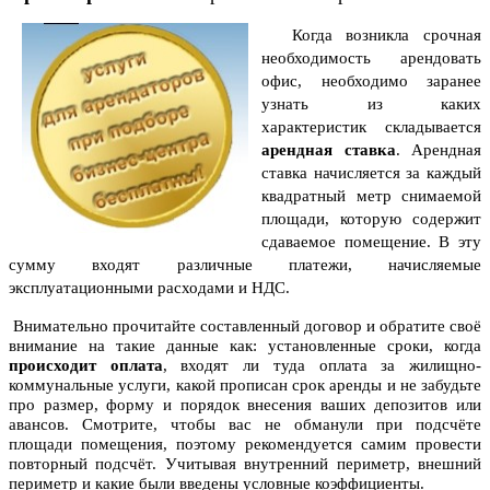
Когда возникла срочная
необходимость арендовать
офис, необходимо заранее
узнать из каких
характеристик складывается
арендная ставка
. Арендная
ставка начисляется за каждый
квадратный метр снимаемой
площади, которую содержит
сдаваемое помещение. В эту
сумму входят различные платежи, начисляемые
эксплуатационными расходами и НДС.
Внимательно прочитайте составленный договор и обратите своё
внимание на такие данные как: установленные сроки, когда
происходит оплата
, входят ли туда оплата за жилищно-
коммунальные услуги, какой прописан срок аренды и не забудьте
про размер, форму и порядок внесения ваших депозитов или
авансов. Смотрите, чтобы вас не обманули при подсчёте
площади помещения, поэтому рекомендуется самим провести
повторный подсчёт. Учитывая внутренний периметр, внешний
периметр и какие были введены условные коэффициенты.