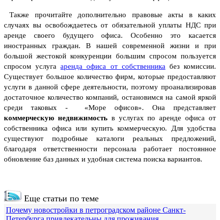
Также прочитайте дополнительно правовые акты в каких
случаях вы освобождаетесь от обязательной уплаты НДС при
аренде своего будущего офиса. Особенно это касается
иностранных граждан.
В нашей современной жизни и при
большой жестокой конкуренции большим спросом пользуется
спросом услуга
аренда офиса от собственника
без комиссии.
Существует большое количество фирм, которые предоставляют
услуги в данной сфере деятельности, поэтому проанализировав
достаточное количество компаний, остановимся на самой яркой
среди таковых - «Море офисов».
Она представляет
коммерческую недвижимость
в услугах по аренде офиса от
собственника офиса или купить коммерческую. Для удобства
существуют подробные каталоги реальных предложений,
благодаря ответственности персонала работает постоянное
обновление баз данных и удобная система поиска вариантов.
Еще статьи по теме
Почему новостройки в петроградском районе Санкт-
Петербурга привлекательны для проживания