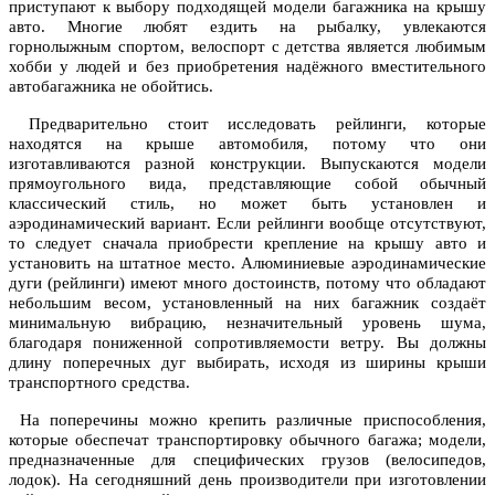
приступают к выбору подходящей модели багажника на крышу
авто. Многие любят ездить на рыбалку, увлекаются
горнолыжным спортом, велоспорт с детства является любимым
хобби у людей и без приобретения надёжного вместительного
автобагажника не обойтись.
Предварительно стоит исследовать рейлинги, которые
находятся на крыше автомобиля, потому что они
изготавливаются разной конструкции. Выпускаются модели
прямоугольного вида, представляющие собой обычный
классический стиль, но может быть установлен и
аэродинамический вариант. Если рейлинги вообще отсутствуют,
то следует сначала приобрести крепление на крышу авто и
установить на штатное место. Алюминиевые аэродинамические
дуги (рейлинги) имеют много достоинств, потому что обладают
небольшим весом, установленный на них багажник создаёт
минимальную вибрацию, незначительный уровень шума,
благодаря пониженной сопротивляемости ветру. Вы должны
длину поперечных дуг выбирать, исходя из ширины крыши
транспортного средства.
На поперечины можно крепить различные приспособления,
которые обеспечат транспортировку обычного багажа; модели,
предназначенные для специфических грузов (велосипедов,
лодок). На сегодняшний день производители при изготовлении