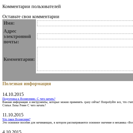
Комментарии пользователей
Оставьте свои комментарии
Имя:
Адрес
электронной
почты:
Комментарии:
Полезная информация
14.10.2015
Подготовка к Вознесению. С чего начать?
Важная информация и инструменты, которые можно применять сразу сейчас! Попробуйте все, что счит
Статья Лизы Ренее С чего начать?
11.10.2015
Что такое Вознесение?
Это основное пособие для начинающих, в котором рассматриваются основное значение и механика «Воз
4.10.2015