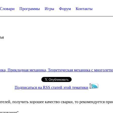
Словари
Программы
Игры
Форум
Контакты
ья
а, Прикладная механика, Теоретическая механика с многолетним
Подписаться на RSS статей этой тематики
ателей, получить хорошее качество сварки, то рекомендуется п
рудование"