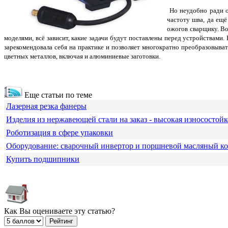
Но неудобно ради о
частоту шва, да ещё
ожогов сварщику. В
моделями, всё зависит, какие задачи будут поставлены перед устройствам
зарекомендовала себя на практике и позволяет многократно преобразовыва
цветных металлов, включая и алюминиевые заготовки.
Еще статьи по теме
Лазерная резка фанеры
Изделия из нержавеющей стали на заказ - высокая износостойк
Роботизация в сфере упаковки
Оборудование: сварочный инвертор и поршневой масляный к
Купить подшипники
Как Вы оцениваете эту статью?