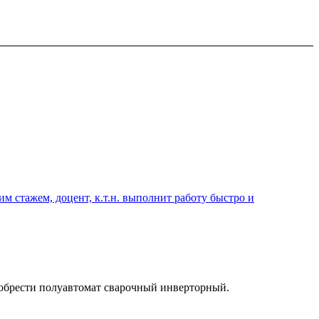
 стажем, доцент, к.т.н. выполнит работу быстро и
риобрести полуавтомат сварочный инверторный.