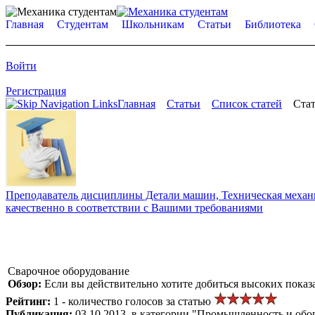
Главная
Студентам
Школьникам
Статьи
Библиотека
Войти
Регистрация
Главная
Статьи
Список статей
Стат
Преподаватель дисциплины Детали машин, Техническая механик
качественно в соответствии с Вашими требованиями
Сварочное оборудование
Обзор:
Если вы действительно хотите добиться высоких показ
Рейтинг:
1 - количество голосов за статью
Публикация:
03.10.2013, в категории "Промышленность и обо