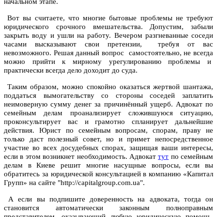
начальном этапе.
Вот вы считаете, что многие бытовые проблемы не требуют
юридического срочного вмешательства. Допустим, забыли
закрыть воду и ушли на работу. Вечером разгневанные соседи
часами высказывают свои претензии, требуя от вас
невозможного. Решая данный вопрос самостоятельно, не всегда
можно прийти к мирному урегулированию проблемы и
практически всегда дело доходит до суда.
Таким образом, можно спокойно оказаться жертвой шантажа,
поддаться вымогательству со стороны соседей заплатить
неимоверную сумму денег за причинённый ущерб. Адвокат по
семейным делам проанализирует сложившуюся ситуацию,
проконсультирует вас и грамотно спланирует дальнейшие
действия. Юрист по семейным вопросам, спорам, праву не
только даст полезный совет, но и примет непосредственное
участие во всех досудебных спорах, защищая ваши интересы,
если в этом возникнет необходимость. Адвокат
тут
по семейным
делам в Киеве решит многие насущные вопросы, если вы
обратитесь за юридической консультацией в компанию «Капитал
Групп» на сайте "http://capitalgroup.com.ua".
А если вы подпишите доверенность на адвоката, тогда он
становится автоматически законным полноправным
представителем, оказывающий любую юридическую помощь,