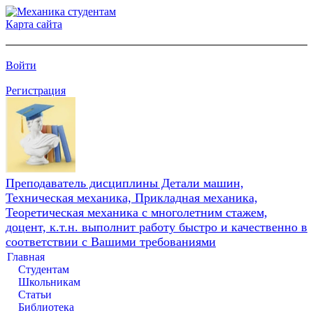
Карта сайта
Войти
Регистрация
Преподаватель дисциплины Детали машин,
Техническая механика, Прикладная механика,
Теоретическая механика с многолетним стажем,
доцент, к.т.н. выполнит работу быстро и качественно в
соответствии с Вашими требованиями
Главная
Студентам
Школьникам
Статьи
Библиотека