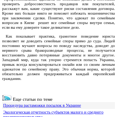
проверить добросовестность продавцов или покупателей,
расскажут вам, какие существуют риски составления договора.
Кроме них больше никто не поможет избежать мошенничества
при заключении сделки. Понятно, что адвокат по семейным
вопросам в Киеве решит все семейные споры внутри семьи,
если вы ему доверите такое деликатное дело.
Как показывает практика, грамотное поведение юриста
позволяет не доводить семейные споры прямо до суда. Людей
постоянно мучают вопросы по поводу наследства, доводят до
нервного срыва бракоразводные процессы, не получается
восстановить давно потерянные документы и многое другое.
Западный мир, куда так упорно стремится попасть Украина,
привык всегда консультироваться онлайн или со своим личным
адвокатом по семейному праву. Это обычная норма, которой
обязательно должен придерживаться каждый европейский
гражданин.
Еще статьи по теме
Процедура растаможки посылок в Украине
Экологическая отчетность субъектов малого и среднего
предпринимательства