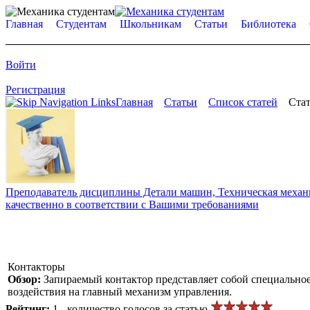
Главная
Студентам
Школьникам
Статьи
Библиотека
Войти
Регистрация
Главная
Статьи
Список статей
Стат
Преподаватель дисциплины Детали машин, Техническая механик
качественно в соответствии с Вашими требованиями
Контакторы
Обзор:
Запираемый контактор представляет собой специальное
воздействия на главный механизм управления.
Рейтинг:
1 - количество голосов за статью