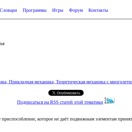
Словари
Программы
Игры
Форум
Контакты
ья
а, Прикладная механика, Теоретическая механика с многолетним
Подписаться на RSS статей этой тематики
 приспособление, которое не даёт подвижным элементам принят