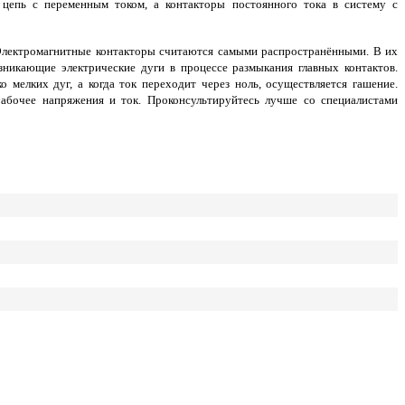
 цепь с переменным током, а контакторы постоянного тока в систему с
. Электромагнитные контакторы считаются самыми распространёнными. В их
озникающие электрические дуги в процессе размыкания главных контактов.
 мелких дуг, а когда ток переходит через ноль, осуществляется гашение.
рабочее напряжения и ток. Проконсультируйтесь лучше со специалистами