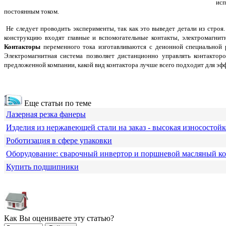
исп
постоянным током.
Не следует проводить эксперименты, так как это выведет детали из стро
конструкцию входят главные и вспомогательные контакты, электромагнитн
Контакторы
переменного тока изготавливаются с деионной специальной ре
Электромагнитная система позволяет дистанционно управлять контактор
предложенной компании, какой вид контактора лучше всего подходит для эф
Еще статьи по теме
Лазерная резка фанеры
Изделия из нержавеющей стали на заказ - высокая износостойк
Роботизация в сфере упаковки
Оборудование: сварочный инвертор и поршневой масляный к
Купить подшипники
Как Вы оцениваете эту статью?