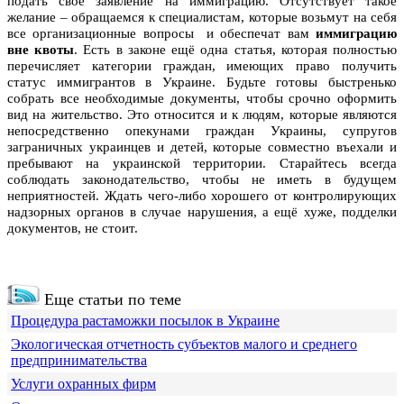
подать своё заявление на иммиграцию. Отсутствует такое
желание – обращаемся к специалистам, которые возьмут на себя
все организационные вопросы и обеспечат вам
иммиграцию
вне квоты
. Есть в законе ещё одна статья, которая полностью
перечисляет категории граждан, имеющих право получить
статус иммигрантов в Украине. Будьте готовы быстренько
собрать все необходимые документы, чтобы срочно оформить
вид на жительство. Это относится и к людям, которые являются
непосредственно опекунами граждан Украины, супругов
заграничных украинцев и детей, которые совместно въехали и
пребывают на украинской территории. Старайтесь всегда
соблюдать законодательство, чтобы не иметь в будущем
неприятностей. Ждать чего-либо хорошего от контролирующих
надзорных органов в случае нарушения, а ещё хуже, подделки
документов, не стоит.
Еще статьи по теме
Процедура растаможки посылок в Украине
Экологическая отчетность субъектов малого и среднего
предпринимательства
Услуги охранных фирм