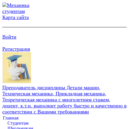
Карта сайта
Войти
Регистрация
Преподаватель дисциплины Детали машин,
Техническая механика, Прикладная механика,
Теоретическая механика с многолетним стажем,
доцент, к.т.н. выполнит работу быстро и качественно в
соответствии с Вашими требованиями
Главная
Студентам
Школьникам