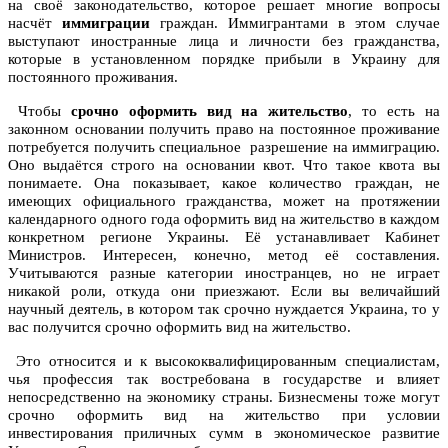
на своё законодательство, которое решает многие вопросы
насчёт
иммиграции
граждан. Иммигрантами в этом случае
выступают иностранные лица и личности без гражданства,
которые в установленном порядке прибыли в Украину для
постоянного проживания.
Чтобы
срочно оформить вид на жительство
, то есть на
законном основании получить право на постоянное проживание
потребуется получить специальное разрешение на иммиграцию.
Оно выдаётся строго на основании квот. Что такое квота вы
понимаете. Она показывает, какое количество граждан, не
имеющих официального гражданства, может на протяжении
календарного одного года оформить вид на жительство в каждом
конкретном регионе Украины. Её устанавливает Кабинет
Министров. Интересен, конечно, метод её составления.
Учитываются разные категории иностранцев, но не играет
никакой роли, откуда они приезжают. Если вы величайший
научный деятель, в котором так срочно нуждается Украина, то у
вас получится срочно оформить вид на жительство.
Это относится и к высококвалифицированным специалистам,
чья профессия так востребована в государстве и влияет
непосредственно на экономику страны. Бизнесмены тоже могут
срочно оформить вид на жительство при условии
инвестирования приличных сумм в экономическое развитие