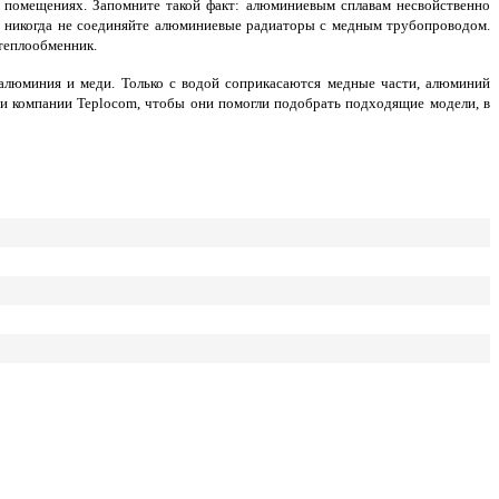
помещениях. Запомните такой факт: алюминиевым сплавам несвойственно
ому никогда не соединяйте алюминиевые радиаторы с медным трубопроводом.
 теплообменник.
 алюминия и меди. Только с водой соприкасаются медные части, алюминий
ами компании Teplocom, чтобы они помогли подобрать подходящие модели, в