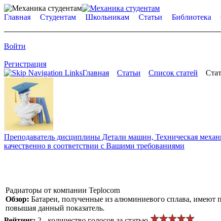
Главная
Студентам
Школьникам
Статьи
Библиотека
Войти
Регистрация
Главная
Статьи
Список статей
Стат
Преподаватель дисциплины Детали машин, Техническая механик
качественно в соответствии с Вашими требованиями
Радиаторы от компании Teplocom
Обзор:
Батареи, полученные из алюминиевого сплава, имеют 
повышая данный показатель.
Рейтинг:
2 - количество голосов за статью