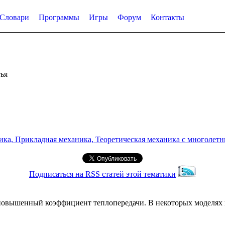
Словари
Программы
Игры
Форум
Контакты
ья
а, Прикладная механика, Теоретическая механика с многолетним
Подписаться на RSS статей этой тематики
повышенный коэффициент теплопередачи. В некоторых моделях 