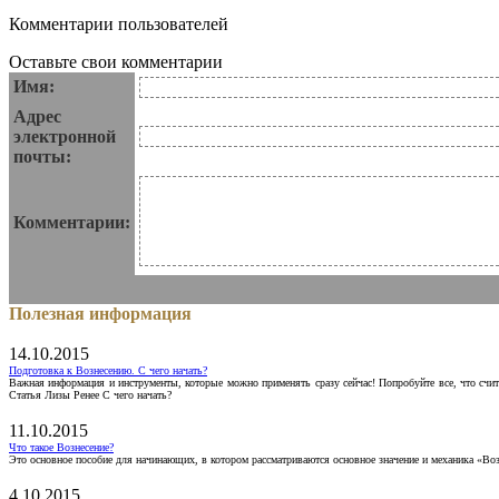
Комментарии пользователей
Оставьте свои комментарии
Имя:
Адрес
электронной
почты:
Комментарии:
Полезная информация
14.10.2015
Подготовка к Вознесению. С чего начать?
Важная информация и инструменты, которые можно применять сразу сейчас! Попробуйте все, что счит
Статья Лизы Ренее С чего начать?
11.10.2015
Что такое Вознесение?
Это основное пособие для начинающих, в котором рассматриваются основное значение и механика «Воз
4.10.2015