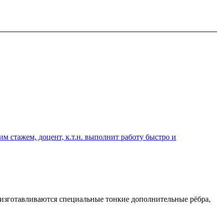
 стажем, доцент, к.т.н. выполнит работу быстро и
изготавливаются специальные тонкие дополнительные рёбра,