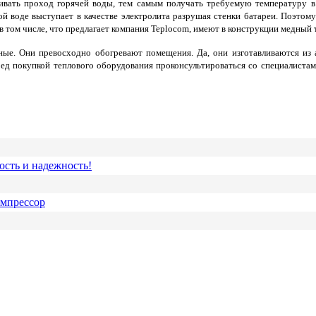
вать проход горячей воды, тем самым получать требуемую температуру в 
ной воде выступает в качестве электролита разрушая стенки батареи. Поэт
 том числе, что предлагает компания Teplocom, имеют в конструкции медный
ные. Они превосходно обогревают помещения. Да, они изготавливаются из
еред покупкой теплового оборудования проконсультироваться со специалист
ость и надежность!
омпрессор