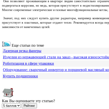
Они позволяют проживающим в квартире людям самостоятельно ограничи
подвергаться коррозии, но медь, которая присутствует в недистиллирован
Многие современные электрические и газовые многофункциональные котлы, в
Значит, под них следует купить другие радиаторы, например конвекцион
присутствует в пластинах, которые отдают тепло. Рекомендуется всегда п
зависимости от намеченных целей.
Еще статьи по теме
Лазерная резка фанеры
Изделия из нержавеющей стали на заказ - высокая износостойк
Роботизация в сфере упаковки
Оборудование: сварочный инвертор и поршневой масляный к
Купить подшипники
Как Вы оцениваете эту статью?