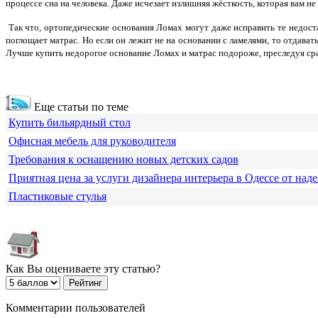
процессе сна на человека. Даже исчезает излишняя жёсткость, которая вам не 
Так что, ортопедические основания Ломах могут даже исправить те недоста
поглощает матрас. Но если он лежит не на основании с ламелями, то отдава
Лучше купить недорогое основание Ломах и матрас подороже, преследуя сра
Еще статьи по теме
Купить бильярдный стол
Офисная мебель для руководителя
Требования к оснащению новых детских садов
Приятная цена за услуги дизайнера интерьера в Одессе от над
Пластиковые стулья
Как Вы оцениваете эту статью?
Комментарии пользователей