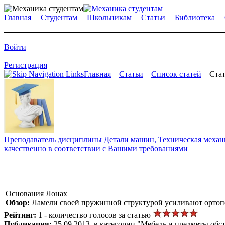
Главная
Студентам
Школьникам
Статьи
Библиотека
Войти
Регистрация
Главная
Статьи
Список статей
Стат
Преподаватель дисциплины Детали машин, Техническая механик
качественно в соответствии с Вашими требованиями
Основания Лонах
Обзор:
Ламели своей пружинной структурой усиливают ортопеди
Рейтинг:
1 - количество голосов за статью
Публикация:
25.09.2013, в категории "Мебель и предметы обс