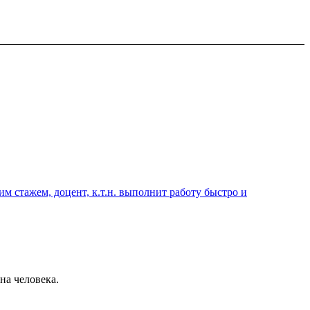
 стажем, доцент, к.т.н. выполнит работу быстро и
на человека.