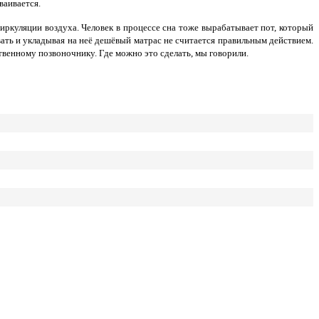
ваивается.
иркуляции воздуха. Человек в процессе сна тоже вырабатывает пот, который
вать и укладывая на неё дешёвый матрас не считается правильным действием.
венному позвоночнику. Где можно это сделать, мы говорили.