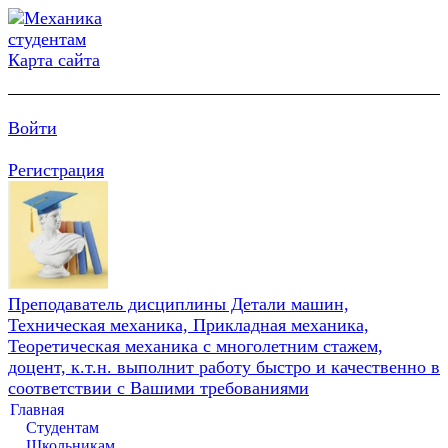
Карта сайта
Войти
Регистрация
Преподаватель дисциплины Детали машин,
Техническая механика, Прикладная механика,
Теоретическая механика с многолетним стажем,
доцент, к.т.н. выполнит работу быстро и качественно в
соответствии с Вашими требованиями
Главная
Студентам
Школьникам