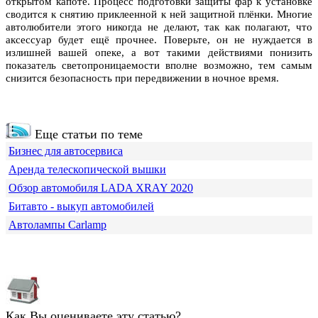
открытом капоте. Процесс подготовки защиты фар к установке
сводится к снятию приклеенной к ней защитной плёнки. Многие
автолюбители этого никогда не делают, так как полагают, что
аксессуар будет ещё прочнее. Поверьте, он не нуждается в
излишней вашей опеке, а вот такими действиями понизить
показатель светопроницаемости вполне возможно, тем самым
снизится безопасность при передвижении в ночное время.
Еще статьи по теме
Бизнес для автосервиса
Аренда телескопической вышки
Обзор автомобиля LADA XRAY 2020
Битавто - выкуп автомобилей
Автолампы Carlamp
Как Вы оцениваете эту статью?