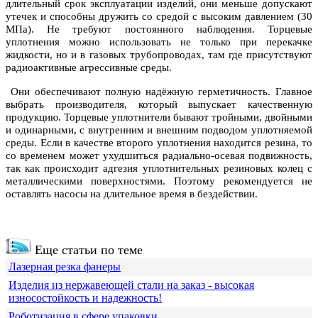
длительный срок эксплуатации изделий, они меньше допускают
утечек и способны дружить со средой с высоким давлением (30
МПа). Не требуют постоянного наблюдения. Торцевые
уплотнения можно использовать не только при перекачке
жидкости, но и в газовых трубопроводах, там где присутствуют
радиоактивные агрессивные среды.
Они обеспечивают полную надёжную герметичность. Главное
выбрать производителя, который выпускает качественную
продукцию. Торцевые уплотнители бывают тройными, двойными
и одинарными, с внутренним и внешним подводом уплотняемой
среды. Если в качестве второго уплотнения находится резина, то
со временем может ухудшиться радиально-осевая подвижность,
так как происходит адгезия уплотнительных резиновых колец с
металлическими поверхностями. Поэтому рекомендуется не
оставлять насосы на длительное время в бездействии.
Еще статьи по теме
Лазерная резка фанеры
Изделия из нержавеющей стали на заказ - высокая
износостойкость и надежность!
Роботизация в сфере упаковки