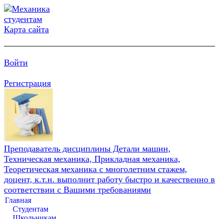
Карта сайта
Войти
Регистрация
Преподаватель дисциплины Детали машин,
Техническая механика, Прикладная механика,
Теоретическая механика с многолетним стажем,
доцент, к.т.н. выполнит работу быстро и качественно в
соответствии с Вашими требованиями
Главная
Студентам
Школьникам