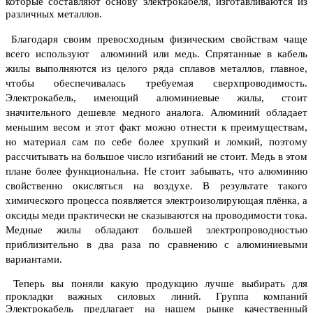
которые составляют основу электрокабеля, изготавливаются из
различных металлов.
Благодаря своим превосходным физическим свойствам чаще
всего используют алюминий или медь. Спрятанные в кабель
жилы выполняются из целого ряда сплавов металлов, главное,
чтобы обеспечивалась требуемая сверхпроводимость.
Электрокабель, имеющий алюминиевые жилы, стоит
значительного дешевле медного аналога. Алюминий обладает
меньшим весом и этот факт можно отнести к преимуществам,
но материал сам по себе более хрупкий и ломкий, поэтому
рассчитывать на большое число изгибаний не стоит. Медь в этом
плане более функциональна.
Не стоит забывать, что алюминию
свойственно окисляться на воздухе. В результате такого
химического процесса появляется электроизолирующая плёнка, а
оксиды меди практически не сказываются на проводимости тока.
Медные жилы обладают большей электропроводностью
приблизительно в два раза по сравнению с алюминиевыми
вариантами.
Теперь вы поняли какую продукцию лучше выбирать для
прокладки важных силовых линий. Группа компаний
Электрокабель предлагает на нашем рынке качественный