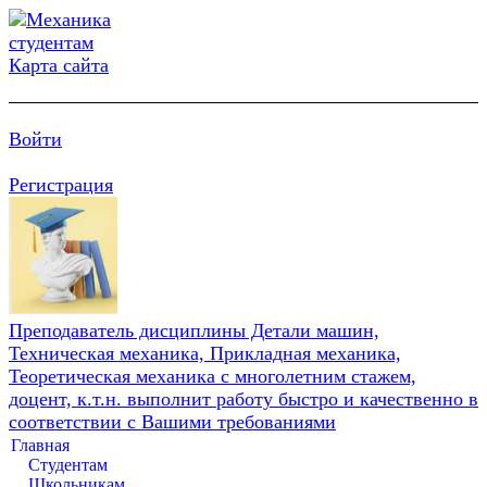
Карта сайта
Войти
Регистрация
Преподаватель дисциплины Детали машин,
Техническая механика, Прикладная механика,
Теоретическая механика с многолетним стажем,
доцент, к.т.н. выполнит работу быстро и качественно в
соответствии с Вашими требованиями
Главная
Студентам
Школьникам