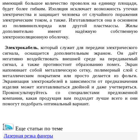
имеющий большое количество проволок на единицу площади,
будет более гибким. Изоляция исключает возможность утечки
электричества и защищает человека от случайного поражения
электрическим током, а также. Изготавливается она в основном
из поливинилхлорида или другой пластмассы. Жилы
дополнительно имеют надёжную собственную
электроизоляционную оболочку.
Электрокабель
, который служит для передачи электрического
сигнала, оснащается дополнительным экраном. Он даёт
негативно воздействовать внешней среде на передаваемый
сигнал, а также противостоит образованию помех. Экран
напоминает собой металлическую сетку, полимерный слой с
металлическим покрытием или просто делается из фольги.
Экранизация электрокабелей в зависимости от предназначения
изделия может изготавливаться двойной и даже учетверяться.
Проконсультируйтесь со специалистами предложенной
компании, какая продукция вам подходит лучше всего и они
помогут подобрать оптимальный вариант.
Еще статьи по теме
Лазерная резка фанеры