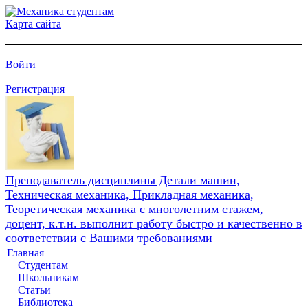
Карта сайта
Войти
Регистрация
Преподаватель дисциплины Детали машин,
Техническая механика, Прикладная механика,
Теоретическая механика с многолетним стажем,
доцент, к.т.н. выполнит работу быстро и качественно в
соответствии с Вашими требованиями
Главная
Студентам
Школьникам
Статьи
Библиотека