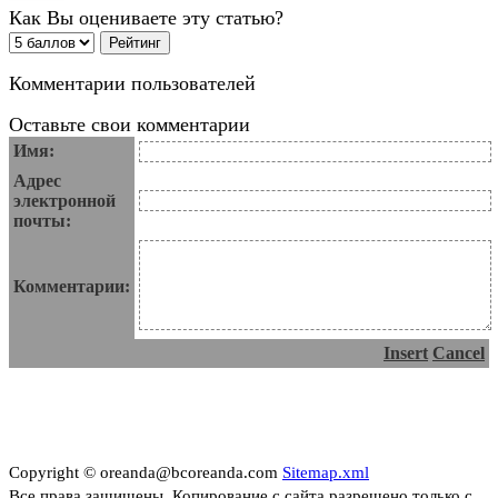
Как Вы оцениваете эту статью?
Комментарии пользователей
Оставьте свои комментарии
Имя:
Адрес
электронной
почты:
Комментарии:
Insert
Cancel
Copyright © oreanda@bcoreanda.com
Sitemap.xml
Все права защищены. Копирование с сайта разрешено только с