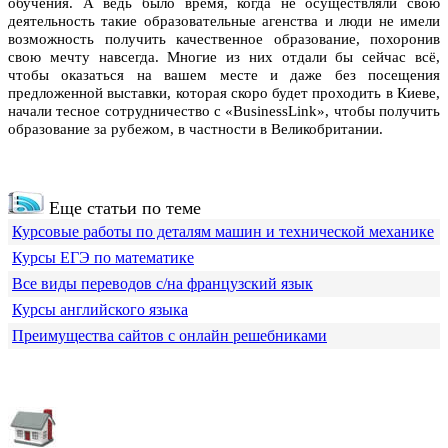
обучения. А ведь было время, когда не осуществляли свою
деятельность такие образовательные агенства и люди не имели
возможность получить качественное образование, похоронив
свою мечту навсегда. Многие из них отдали бы сейчас всё,
чтобы оказаться на вашем месте и даже без посещения
предложенной выставки, которая скоро будет проходить в Киеве,
начали тесное сотрудничество с «BusinessLink», чтобы получить
образование за рубежом, в частности в Великобритании.
Еще статьи по теме
Курсовые работы по деталям машин и технической механике
Курсы ЕГЭ по математике
Все виды переводов с/на французский язык
Курсы английского языка
Преимущества сайтов с онлайн решебниками