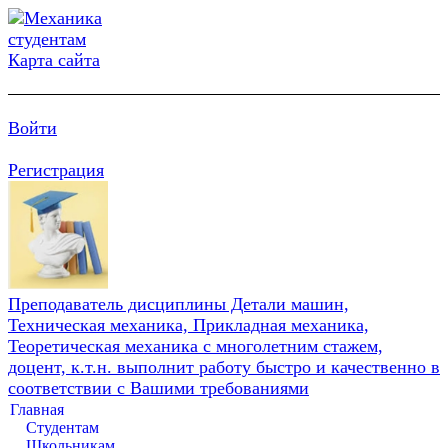
Карта сайта
Войти
Регистрация
Преподаватель дисциплины Детали машин,
Техническая механика, Прикладная механика,
Теоретическая механика с многолетним стажем,
доцент, к.т.н. выполнит работу быстро и качественно в
соответствии с Вашими требованиями
Главная
Студентам
Школьникам