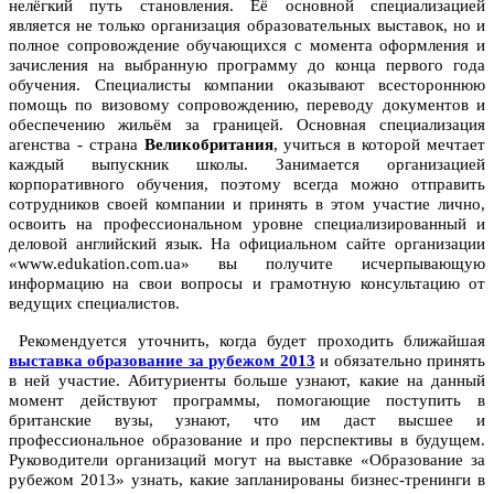
нелёгкий путь становления. Её основной специализацией
является не только организация образовательных выставок, но и
полное сопровождение обучающихся с момента оформления и
зачисления на выбранную программу до конца первого года
обучения. Специалисты компании оказывают всестороннюю
помощь по визовому сопровождению, переводу документов и
обеспечению жильём за границей. Основная специализация
агенства - страна
Великобритания
, учиться в которой мечтает
каждый выпускник школы. Занимается организацией
корпоративного обучения, поэтому всегда можно отправить
сотрудников своей компании и принять в этом участие лично,
освоить на профессиональном уровне специализированный и
деловой английский язык. На официальном сайте организации
«www.edukation.com.ua» вы получите исчерпывающую
информацию на свои вопросы и грамотную консультацию от
ведущих специалистов.
Рекомендуется уточнить, когда будет проходить ближайшая
выставка образование за рубежом 2013
и обязательно принять
в ней участие. Абитуриенты больше узнают, какие на данный
момент действуют программы, помогающие поступить в
британские вузы, узнают, что им даст высшее и
профессиональное образование и про перспективы в будущем.
Руководители организаций могут на выставке «Образование за
рубежом 2013» узнать, какие запланированы бизнес-тренинги в