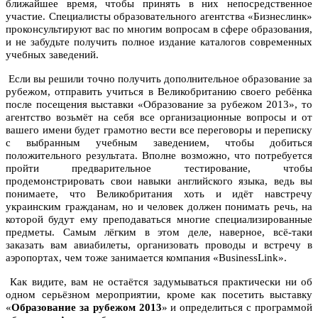
ближайшее время, чтобы принять в них непосредственное
участие. Специалисты образовательного агентства «Бизнеслинк»
проконсультируют вас по многим вопросам в сфере образования,
и не забудьте получить полное издание каталогов современных
учебных заведений.
Если вы решили точно получить дополнительное образование за
рубежом, отправить учиться в Великобританию своего ребёнка
после посещения выставки «Образование за рубежом 2013», то
агентство возьмёт на себя все организационные вопросы и от
вашего имени будет грамотно вести все переговоры и переписку
с выбранным учебным заведением, чтобы добиться
положительного результата. Вполне возможно, что потребуется
пройти предварительное тестирование, чтобы
продемонстрировать свои навыки английского языка, ведь вы
понимаете, что Великобритания хоть и идёт навстречу
украинским гражданам, но и человек должен понимать речь, на
которой будут ему преподаваться многие специализированные
предметы. Самым лёгким в этом деле, наверное, всё-таки
заказать вам авиабилеты, организовать проводы и встречу в
аэропортах, чем тоже занимается компания «BusinessLink».
Как видите, вам не остаётся задумываться практически ни об
одном серьёзном мероприятии, кроме как посетить выставку
«
Образование за рубежом 2013
» и определиться с программой