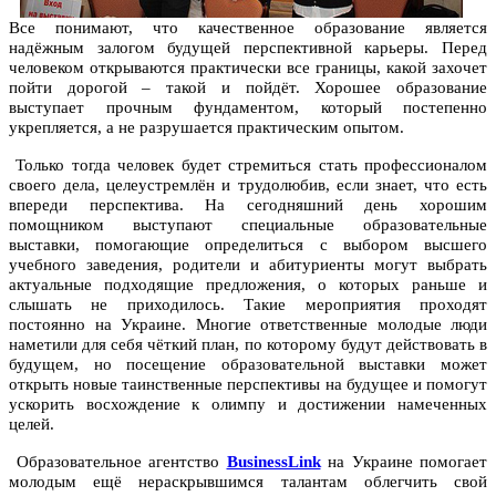
Все понимают, что качественное образование является
надёжным залогом будущей перспективной карьеры. Перед
человеком открываются практически все границы, какой захочет
пойти дорогой – такой и пойдёт. Хорошее образование
выступает прочным фундаментом, который постепенно
укрепляется, а не разрушается практическим опытом.
Только тогда человек будет стремиться стать профессионалом
своего дела, целеустремлён и трудолюбив, если знает, что есть
впереди перспектива. На сегодняшний день хорошим
помощником выступают специальные образовательные
выставки, помогающие определиться с выбором высшего
учебного заведения, родители и абитуриенты могут выбрать
актуальные подходящие предложения, о которых раньше и
слышать не приходилось. Такие мероприятия проходят
постоянно на Украине. Многие ответственные молодые люди
наметили для себя чёткий план, по которому будут действовать в
будущем, но посещение образовательной выставки может
открыть новые таинственные перспективы на будущее и помогут
ускорить восхождение к олимпу и достижении намеченных
целей.
Образовательное агентство
BusinessLink
на Украине помогает
молодым ещё нераскрывшимся талантам облегчить свой