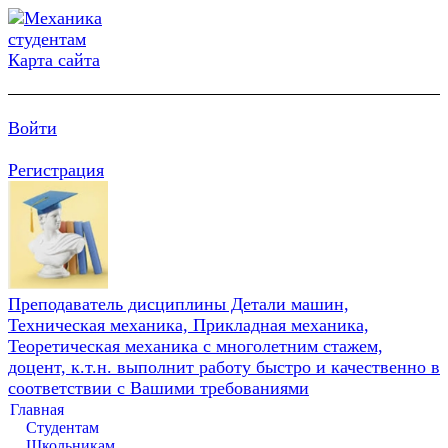
Карта сайта
Войти
Регистрация
Преподаватель дисциплины Детали машин,
Техническая механика, Прикладная механика,
Теоретическая механика с многолетним стажем,
доцент, к.т.н. выполнит работу быстро и качественно в
соответствии с Вашими требованиями
Главная
Студентам
Школьникам