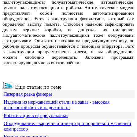
паллетоупаковщиков: полуавтоматические, автоматические,
ручные паллетоупаковщики и роботы. Автоматические модели
представляют собой полностью автоматизированное
оборудование. Есть в конструкции фотодатчик, который сам
определяет высоту паллета. Способен надёжно зафиксировать
диском верхние коробки, не допуская их смещение.
Полуавтоматические паллетоупаковщики тоже оборудованы
фотодатчиком. Они хоть и похожи на предыдущую технику, но
рабочие процессы осуществляются с помощью оператора. Зато
в конструкции предусмотрены колеса, и вы оборудование
можете свободно перемещать. Заложена программа,
контролирующая число витков плёнки.
Еще статьи по теме
Лазерная резка фанеры
Изделия из нержавеющей стали на заказ - высокая
износостойкость и надежность!
Роботизация в сфере упаковки
Оборудование: сварочный инвертор и поршневой масляный
компрессор
Купить подшипники