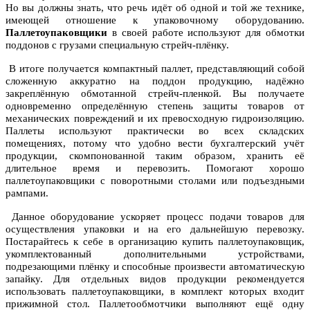
Но вы должны знать, что речь идёт об одной и той же технике,
имеющей отношение к упаковочному оборудованию.
Паллетоупаковщики
в своей работе используют для обмотки
поддонов с грузами специальную стрейч-плёнку.
В итоге получается компактный паллет, представляющий собой
сложенную аккуратно на поддон продукцию, надёжно
закреплённую обмотанной стрейч-пленкой. Вы получаете
одновременно определённую степень защиты товаров от
механических повреждений и их превосходную гидроизоляцию.
Паллеты используют практически во всех складских
помещениях, потому что удобно вести бухгалтерский учёт
продукции, скомпонованной таким образом, хранить её
длительное время и перевозить. Помогают хорошо
паллетоупаковщики с поворотными столами или подъездными
рампами.
Данное оборудование ускоряет процесс подачи товаров для
осуществления упаковки и на его дальнейшую перевозку.
Постарайтесь к себе в организацию купить паллетоупаковщик,
укомплектованный дополнительными устройствами,
подрезающими плёнку и способные произвести автоматическую
запайку. Для отдельных видов продукции рекомендуется
использовать паллетоупаковщики, в комплект которых входит
прижимной стол. Паллетообмотчики выполняют ещё одну