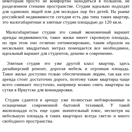
некоторым просто не комфортно находиться в большом, не
разделенном стенами пространстве. Студии идеально подходят
для одиноких людей или для молодых пар без детей. На рынке
российской недвижимости сегодня есть два типа таких квартир,
это малогабаритные и элитные студии площадью до 120 кв.м.
Малогабаритные студии это самый экономичный вариант
аренды недвижимости, такое жилье имеет скромную площадь,
но при этом оно отлично оптимизировано, таким образом на
нескольких квадратных метрах помещается все необходимое,
идеальный вариант для студентов, дешево и современно.
Элитная студия это уже другой класс квартир, здесь
дизайнерский ремонт, дорогая мебель и огромная площадь.
Такое жилье доступно только обеспеченным людям, так как его
аренда стоит достаточно дорого, поэтому такие квартиры чаще
всего снимают посуточно, например можно снять
квартиры на
сутки в Иркутске для командировки.
Студии сдаются в аренду уже полностью меблированные и
оснащенные современной бытовой техникой. У такой
жилплощади есть еще один значительный плюс, несмотря на
небольшую площадь в таких квартирах всегда светло и много
свободного пространства.