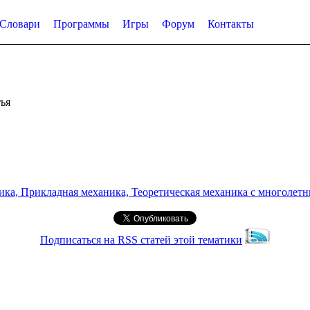
Словари
Программы
Игры
Форум
Контакты
ья
а, Прикладная механика, Теоретическая механика с многолетним
Подписаться на RSS статей этой тематики