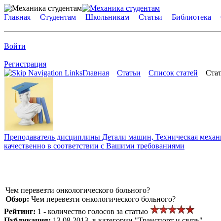
Главная
Студентам
Школьникам
Статьи
Библиотека
Войти
Регистрация
Главная
Статьи
Список статей
Стат
Преподаватель дисциплины Детали машин, Техническая механик
качественно в соответствии с Вашими требованиями
Чем перевезти онкологического больного?
Обзор:
Чем перевезти онкологического больного?
Рейтинг:
1 - количество голосов за статью
Публикация:
13.08.2013, в категории "Транспорт и связь"