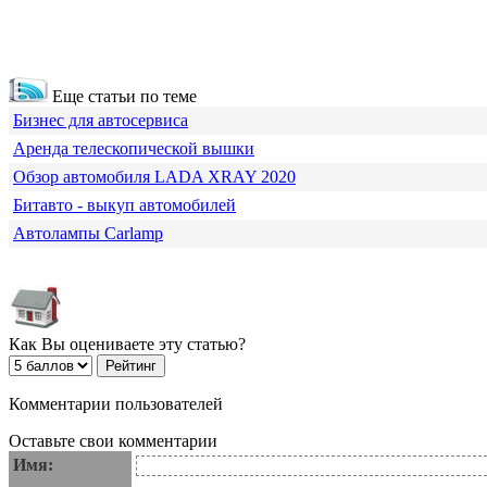
Еще статьи по теме
Бизнес для автосервиса
Аренда телескопической вышки
Обзор автомобиля LADA XRAY 2020
Битавто - выкуп автомобилей
Автолампы Carlamp
Как Вы оцениваете эту статью?
Комментарии пользователей
Оставьте свои комментарии
Имя: