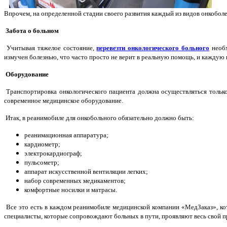
Впрочем, на определенной стадии своего развития каждый из видов онкобол
Забота о больном
Учитывая тяжелое состояние,
перевезти онкологического больного
необх
измучен болезнью, что часто просто не верит в реальную помощь, и каждую 
Оборудование
Транспортировка онкологического пациента должна осуществляться только 
современное медицинское оборудование.
Итак, в реанимобиле для онкобольного обязательно должно быть:
реанимационная аппаратура;
кардиометр;
электрокардиограф;
пульсометр;
аппарат искусственной вентиляции легких;
набор современных медикаментов;
комфортные носилки и матрасы.
Все это есть в каждом реанимобиле медицинской компании «МедЗаказ», ко
специалисты, которые сопровождают больных в пути, проявляют весь свой пр