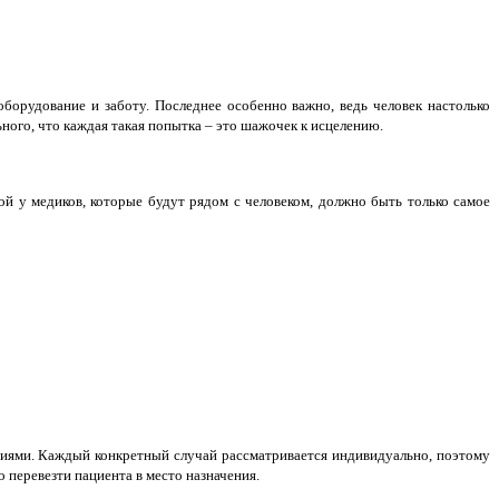
орудование и заботу. Последнее особенно важно, ведь человек настолько
ного, что каждая такая попытка – это шажочек к исцелению.
ой у медиков, которые будут рядом с человеком, должно быть только самое
ниями. Каждый конкретный случай рассматривается индивидуально, поэтому
 перевезти пациента в место назначения.