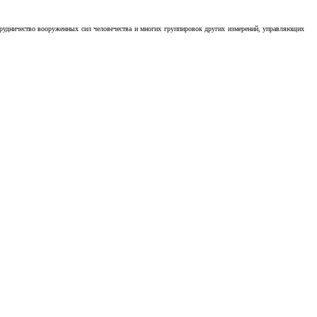
отрудничество вооруженных сил человечества и многих группировок других измерений, управляющих