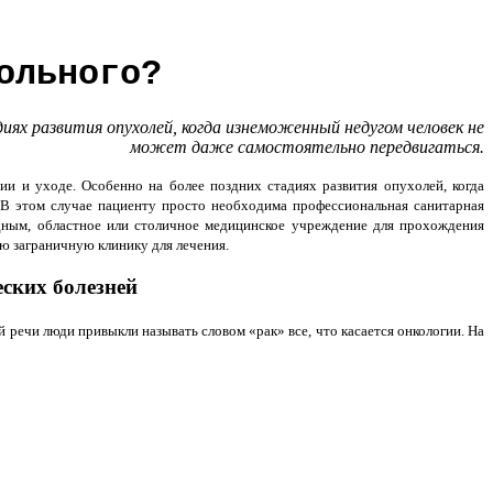
ольного?
иях развития опухолей, когда изнеможенный недугом человек не
может даже самостоятельно передвигаться.
 и уходе. Особенно на более поздних стадиях развития опухолей, когда
 В этом случае пациенту просто необходима профессиональная санитарная
одным, областное или столичное медицинское учреждение для прохождения
ую заграничную клинику для лечения.
ских болезней
 речи люди привыкли называть словом «рак» все, что касается онкологии. На