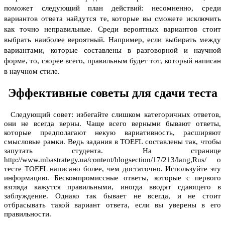
поможет следующий план действий: несомненно, среди
вариантов ответа найдутся те, которые вы сможете исключить
как точно неправильные. Среди вероятных вариантов стоит
выбрать наиболее вероятный. Например, если выбирать между
вариантами, которые составлены в разговорной и научной
форме, то, скорее всего, правильным будет тот, который написан
в научном стиле.
Эффективные советы для сдачи теста
Следующий совет: избегайте слишком категоричных ответов,
они не всегда верны. Чаще всего верными бывают ответы,
которые предполагают некую вариативность, расширяют
смысловые рамки. Ведь задания в TOEFL составлены так, чтобы
запутать студента. На странице
http://www.mbastrategy.ua/content/blogsection/17/213/lang,Rus/ о
тесте TOEFL написано более, чем достаточно. Используйте эту
информацию. Бескомпромиссные ответы, которые с первого
взгляда кажутся правильными, иногда вводят сдающего в
заблуждение. Однако так бывает не всегда, и не стоит
отбрасывать такой вариант ответа, если вы уверены в его
правильности.