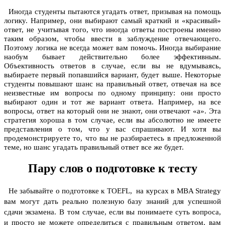
Иногда студенты пытаются угадать ответ, призывая на помощь
логику. Например, они выбирают самый краткий и «красивый»
ответ, не учитывая того, что иногда ответы построены именно
таким образом, чтобы ввести в заблуждение отвечающего.
Поэтому логика не всегда может вам помочь. Иногда выбирание
наобум бывает действительно более эффективным.
Объективность ответов в случае, если вы не вдумываясь,
выбираете первый попавшийся вариант, будет выше. Некоторые
студенты повышают шанс на правильный ответ, отвечая на все
неизвестные им вопросы по одному принципу: они просто
выбирают один и тот же вариант ответа. Например, на все
вопросы, ответ на который они не знают, они отвечают «а». Эта
стратегия хороша в том случае, если вы абсолютно не имеете
представления о том, что у вас спрашивают. И хотя вы
продемонстрируете то, что вы не разбираетесь в предложенной
теме, но шанс угадать правильный ответ все же будет.
Пару слов о подготовке к тесту
Не забывайте о подготовке к TOEFL, на курсах в MBA Strategy
вам могут дать реально полезную базу знаний для успешной
сдачи экзамена.
В том случае, если вы понимаете суть вопроса,
и просто не можете определиться с правильным ответом, вам