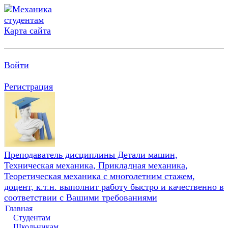
Карта сайта
Войти
Регистрация
Преподаватель дисциплины Детали машин,
Техническая механика, Прикладная механика,
Теоретическая механика с многолетним стажем,
доцент, к.т.н. выполнит работу быстро и качественно в
соответствии с Вашими требованиями
Главная
Студентам
Школьникам