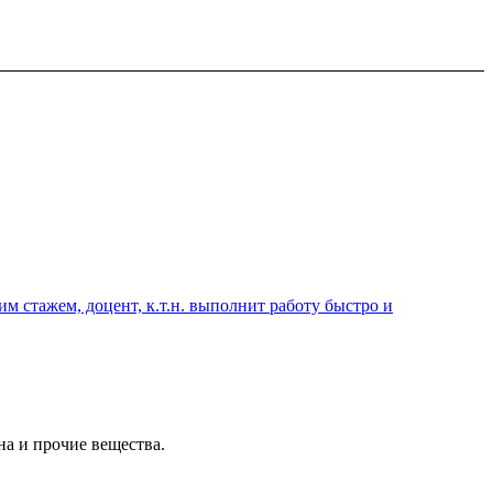
 стажем, доцент, к.т.н. выполнит работу быстро и
а и прочие вещества.