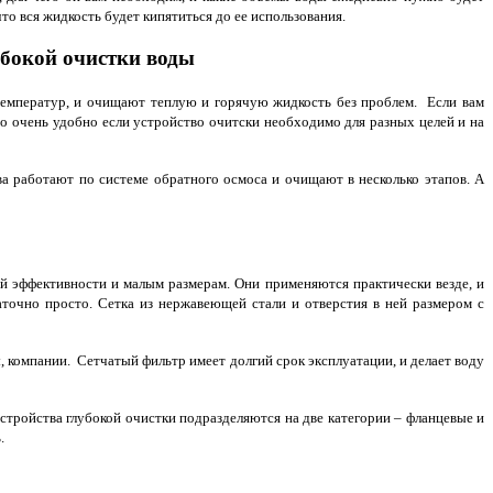
о вся жидкость будет кипятиться до ее использования.
убокой очистки воды
температур, и очищают теплую и горячую жидкость без проблем. Если вам
то очень удобно если устройство очитски необходимо для разных целей и на
ва работают по системе обратного осмоса и очищают в несколько этапов. А
ой эффективности и малым размерам. Они применяются практически везде, и
точно просто. Сетка из нержавеющей стали и отверстия в ней размером с
ы, компании. Сетчатый фильтр имеет долгий срок эксплуатации, и делает воду
стройства глубокой очистки подразделяются на две категории – фланцевые и
.