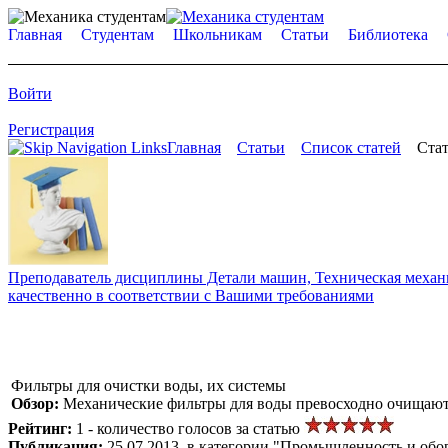
Главная
Студентам
Школьникам
Статьи
Библиотека
Войти
Регистрация
Главная
Статьи
Список статей
Стат
Преподаватель дисциплины Детали машин, Техническая механик
качественно в соответствии с Вашими требованиями
Фильтры для очистки воды, их системы
Обзор:
Механические фильтры для воды превосходно очищают о
Рейтинг:
1 - количество голосов за статью
Публикация:
25.07.2013, в категории "Промышленность и обо