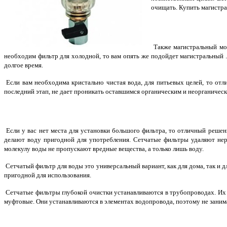
очищать. Купить магистра
Также магистральный мож
необходим фильтр для холодной, то вам опять же подойдет магистральный .
долгое время.
Если вам необходима кристально чистая вода, для питьевых целей, то отл
последний этап, не дает проникать оставшимся органическим и неорганичес
Если у вас нет места для установки большого фильтра, то отличный решен
делают воду пригодной для употребления. Сетчатые фильтры удаляют нер
молекулу воды не пропускают вредные вещества, а только лишь воду.
Сетчатый фильтр для воды
это универсальный вариант, как для дома, так и
пригодной для использования.
Сетчатые фильтры глубокой очистки устанавливаются в трубопроводах. Их о
муфтовые. Они устанавливаются в элементах водопровода, поэтому не занима