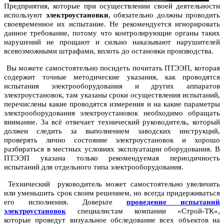
Предприятия, которые при осуществлении своей деятельности
используют
электроустановки
, обязательно должны проводить
своевременное их испытание. Не рекомендуется игнорировать
данное требование, потому что контролирующие органы таких
нарушений не прощают и сильно наказывают нарушителей
всевозможными штрафами, вплоть до остановки производства.
Вы можете самостоятельно посидеть почитать ПТЭЭП, которая
содержит точные методические указания, как проводятся
испытания электрооборудования и других аппаратов
электроустановок, там указаны сроки осуществления испытаний,
перечислены какие проводятся измерения и на какие параметры
электрооборудования электроустановок необходимо обращать
внимание. За всё отвечает технический руководитель, который
должен следить за выполнением заводских инструкций,
проверять лично состояние электроустановок и хорошо
разбираться в местных условиях эксплуатации оборудования. В
ПТЭЭП указана только рекомендуемая периодичность
испытаний для отдельного типа электрооборудования.
Технический руководитель может самостоятельно увеличить
или уменьшить срок своим решением, но всегда придерживаться
его исполнения. Доверьте
проведение испытаний
электроустановок
специалистам компании «Строй-ТК»,
которые проведут визуальное обследование всех объектов на