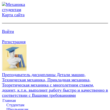
Карта сайта
Войти
Регистрация
Преподаватель дисциплины Детали машин,
Техническая механика, Прикладная механика,
Теоретическая механика с многолетним стажем,
доцент, к.т.н. выполнит работу быстро и качественно в
соответствии с Вашими требованиями
Главная
Студентам
Школьникам