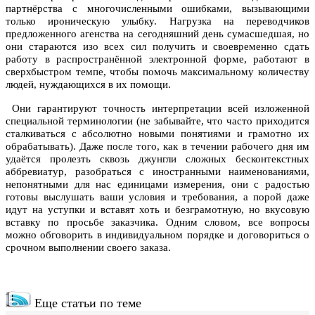
партнёрства с многочисленными ошибками, вызывающими
только ироническую улыбку. Нагрузка на переводчиков
предложенного агенства на сегодняшний день сумасшедшая, но
они стараются изо всех сил получить и своевременно сдать
работу в распространённой электронной форме, работают в
сверхбыстром темпе, чтобы помочь максимальному количеству
людей, нуждающихся в их помощи.
Они гарантируют точность интерпретации всей изложенной
специальной терминологии (не забывайте, что часто приходится
сталкиваться с абсолютно новыми понятиями и грамотно их
обрабатывать). Даже после того, как в течении рабочего дня им
удаётся пролезть сквозь джунгли сложных бесконтекстных
аббревиатур, разобраться с иностранными наименованиями,
непонятными для нас единицами измерения, они с радостью
готовы выслушать ваши условия и требования, а порой даже
идут на уступки и вставят хоть и безграмотную, но вкусовую
вставку по просьбе заказчика. Одним словом, все вопросы
можно обговорить в индивидуальном порядке и договориться о
срочном выполнении своего заказа.
Еще статьи по теме