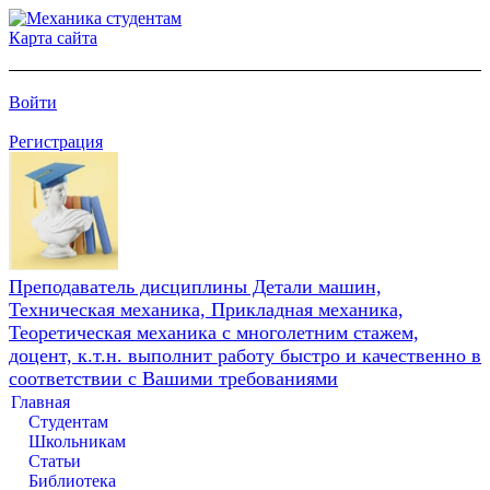
Карта сайта
Войти
Регистрация
Преподаватель дисциплины Детали машин,
Техническая механика, Прикладная механика,
Теоретическая механика с многолетним стажем,
доцент, к.т.н. выполнит работу быстро и качественно в
соответствии с Вашими требованиями
Главная
Студентам
Школьникам
Статьи
Библиотека