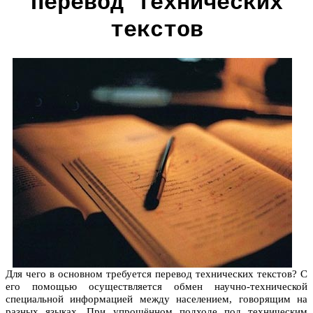
Перевод технических
текстов
Для чего в основном требуется перевод технических текстов? С
его помощью осуществляется обмен научно-технической
специальной информацией между населением, говорящим на
разных языках. При упрощённом подходе под техническим