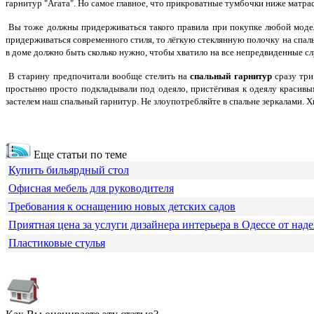
гарнитур "Агата". Но самое главное, что прикроватные тумбочки ниже матрас
Вы тоже должны придерживаться такого правила при покупке любой модели
придерживаться современного стиля, то лёгкую стеклянную полочку на спал
в доме должно быть сколько нужно, чтобы хватило на все непредвиденные с
В старину предпочитали вообще стелить на
спальный гарнитур
сразу три
простыню просто подкладывали под одеяло, пристёгивая к одеялу красивы
застелем наш спальный гарнитур. Не злоупотребляйте в спальне зеркалами. Х
Еще статьи по теме
Купить бильярдный стол
Офисная мебель для руководителя
Требования к оснащению новых детских садов
Приятная цена за услуги дизайнера интерьера в Одессе от над
Пластиковые стулья