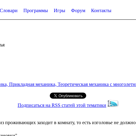
Словари
Программы
Игры
Форум
Контакты
ья
а, Прикладная механика, Теоретическая механика с многолетним
Подписаться на RSS статей этой тематики
из проживающих заходит в комнату, то есть изголовье не должно
тановки"