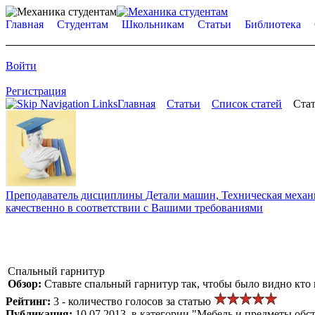
Главная
Студентам
Школьникам
Статьи
Библиотека
Войти
Регистрация
Главная
Статьи
Список статей
Стат
Преподаватель дисциплины Детали машин, Техническая механик
качественно в соответствии с Вашими требованиями
Спальный гарнитур
Обзор:
Ставьте спальный гарнитур так, чтобы было видно кто 
Рейтинг:
3 - количество голосов за статью
Публикация:
10.07.2013, в категории "Мебель и предметы обс