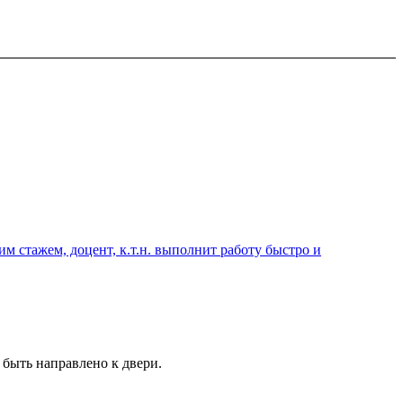
 стажем, доцент, к.т.н. выполнит работу быстро и
 быть направлено к двери.