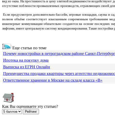
вид из окна. На престижность и цену элитной недвижимости воздействуют д
отсутствие поблизости промышленных производств, отравляющих своей дея
Если предусмотрен дополнительно бассейн, игровые площадки, сауны и сад
полном объёме соответствует изысканным современным требованиям мод
инженерные коммуникации обязательно создаются на основе последних 
лифтами, имеет центральную систему кондиционирования. Такие постройки р
Еще статьи по теме
Почему новостройки в петроградском районе Санкт-Петербур
Ипотека на покупку дома
Выписка из ЕГРН Онлайн
Преимущества продажи квартиры через агентство недвижимо
Ответственное хранение в Москве на складе класса «В»
Как Вы оцениваете эту статью?