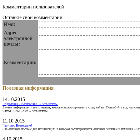
Комментарии пользователей
Оставьте свои комментарии
Имя:
Адрес
электронной
почты:
Комментарии:
Полезная информация
14.10.2015
Подготовка к Вознесению. С чего начать?
Важная информация и инструменты, которые можно применять сразу сейчас! Попробуйте все, что счит
Статья Лизы Ренее С чего начать?
11.10.2015
Что такое Вознесение?
Это основное пособие для начинающих, в котором рассматриваются основное значение и механика «Воз
4.10.2015