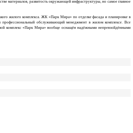
ьстве материалов, развитость окружающей инфраструктуры, но самое главное
акого жилого комплекса. ЖК «Парк Мира» по отделке фасада и планировке в
 и профессиональный обслуживающий менеджмент в жилом комплексе. Все
илой комплекс «Парк Мира» вообще оснащён надёжными непревзойдёнными