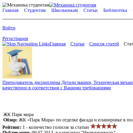
Главная
Студентам
Школьникам
Статьи
Библиотека
Войти
Регистрация
Главная
Статьи
Список статей
Стат
Преподаватель дисциплины Детали машин, Техническая механик
качественно в соответствии с Вашими требованиями
ЖК Парк мира
Обзор:
ЖК «Парк Мира» по отделке фасада и планировке в по
Рейтинг:
1 - количество голосов за статью
Публикация:
09.07.2013, в категории "Недвижимость"