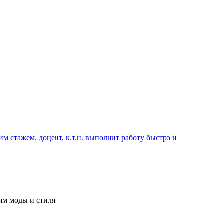
 стажем, доцент, к.т.н. выполнит работу быстро и
ям моды и стиля.