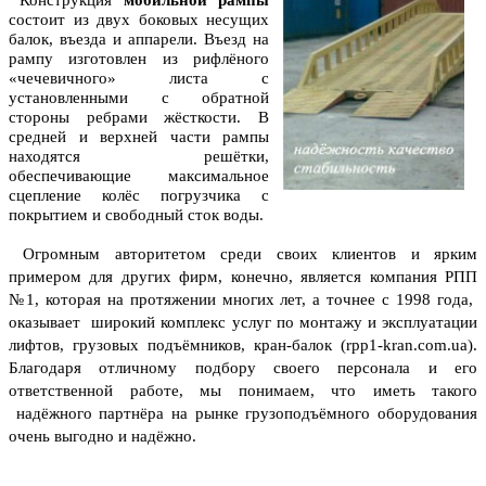
состоит из двух боковых несущих
балок, въезда и аппарели. Въезд на
рампу изготовлен из рифлёного
«чечевичного» листа с
установленными с обратной
стороны ребрами жёсткости. В
средней и верхней части рампы
находятся решётки,
обеспечивающие максимальное
сцепление колёс погрузчика с
покрытием и свободный сток воды.
Огромным авторитетом среди своих клиентов и ярким
примером для других фирм, конечно, является компания РПП
№1, которая на протяжении многих лет, а точнее с 1998 года,
оказывает широкий комплекс услуг по монтажу и эксплуатации
лифтов, грузовых подъёмников, кран-балок (rpp1-kran.com.ua).
Благодаря отличному подбору своего персонала и его
ответственной работе, мы понимаем, что иметь такого
надёжного партнёра на рынке грузоподъёмного оборудования
очень выгодно и надёжно.