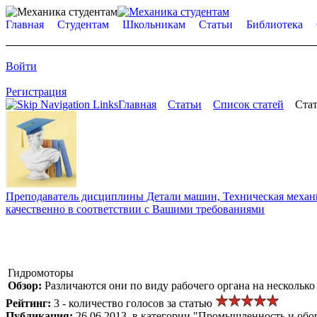
Главная
Студентам
Школьникам
Статьи
Библиотека
Войти
Регистрация
Главная
Статьи
Список статей
Стат
Преподаватель дисциплины Детали машин, Техническая механик
качественно в соответствии с Вашими требованиями
Гидромоторы
Обзор:
Различаются они по виду рабочего органа на нескольк
Рейтинг:
3 - количество голосов за статью
Публикация:
26.06.2013, в категории "Промышленность и обо