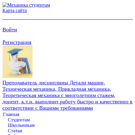
Карта сайта
Войти
Регистрация
Преподаватель дисциплины Детали машин,
Техническая механика, Прикладная механика,
Теоретическая механика с многолетним стажем,
доцент, к.т.н. выполнит работу быстро и качественно в
соответствии с Вашими требованиями
Главная
Студентам
Школьникам
Статьи