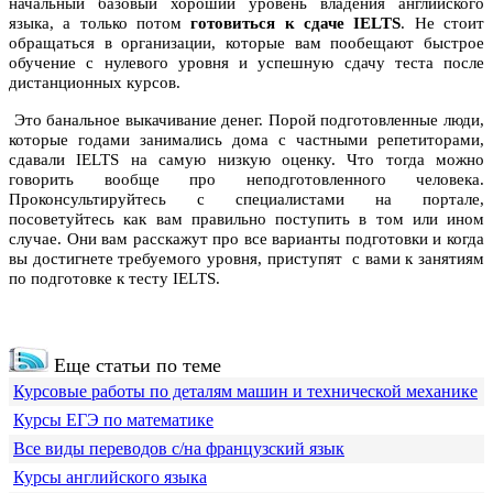
начальный базовый хороший уровень владения английского
языка, а только потом
готовиться к сдаче IELTS
. Не стоит
обращаться в организации, которые вам пообещают быстрое
обучение с нулевого уровня и успешную сдачу теста после
дистанционных курсов.
Это банальное выкачивание денег. Порой подготовленные люди,
которые годами занимались дома с частными репетиторами,
сдавали IELTS на самую низкую оценку. Что тогда можно
говорить вообще про неподготовленного человека.
Проконсультируйтесь с специалистами на портале,
посоветуйтесь как вам правильно поступить в том или ином
случае. Они вам расскажут про все варианты подготовки и когда
вы достигнете требуемого уровня, приступят с вами к занятиям
по подготовке к тесту IELTS.
Еще статьи по теме
Курсовые работы по деталям машин и технической механике
Курсы ЕГЭ по математике
Все виды переводов с/на французский язык
Курсы английского языка