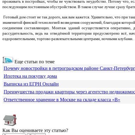
проживать в постройках, чтобы не чувствовать неудобство. Потому что, е
последующим постоянным обустройством. В таком случае лучше сразу бра
Готовый дом стоит не так дорого, как вам кажется. Удивительно, что при та
знаменитой финской технологией возведения сооружений, благодаря котор
соединения составляющих. Монтаж зданий осуществляется оперативно, 
рассудительность, ведь на отведённой территории предусмотрено всё, на
оздоровительными, торгово-развлекательными центрами, ночными клубами.
Еще статьи по теме
Почему новостройки в петроградском районе Санкт-Петербур
Ипотека на покупку дома
Выписка из ЕГРН Онлайн
Преимущества продажи квартиры через агентство недвижимо
Ответственное хранение в Москве на складе класса «В»
Как Вы оцениваете эту статью?