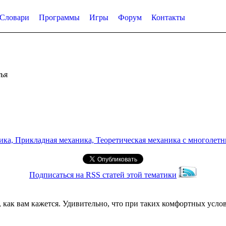
Словари
Программы
Игры
Форум
Контакты
ья
а, Прикладная механика, Теоретическая механика с многолетним
Подписаться на RSS статей этой тематики
, как вам кажется. Удивительно, что при таких комфортных усло