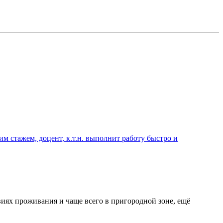
 стажем, доцент, к.т.н. выполнит работу быстро и
виях проживания и чаще всего в пригородной зоне, ещё