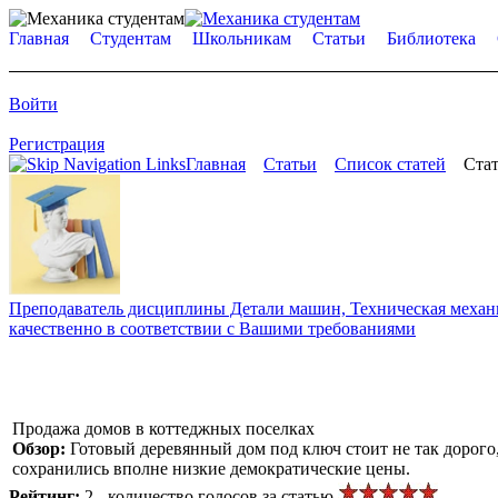
Главная
Студентам
Школьникам
Статьи
Библиотека
Войти
Регистрация
Главная
Статьи
Список статей
Стат
Преподаватель дисциплины Детали машин, Техническая механик
качественно в соответствии с Вашими требованиями
Продажа домов в коттеджных поселках
Обзор:
Готовый деревянный дом под ключ стоит не так дорого
сохранились вполне низкие демократические цены.
Рейтинг:
2 - количество голосов за статью