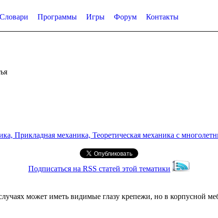
Словари
Программы
Игры
Форум
Контакты
ья
а, Прикладная механика, Теоретическая механика с многолетним
Подписаться на RSS статей этой тематики
х случаях может иметь видимые глазу крепежи, но в корпусной м