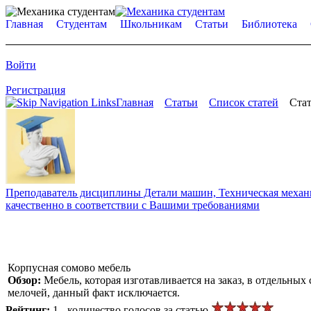
Главная
Студентам
Школьникам
Статьи
Библиотека
Войти
Регистрация
Главная
Статьи
Список статей
Стат
Преподаватель дисциплины Детали машин, Техническая механик
качественно в соответствии с Вашими требованиями
Корпусная сомово мебель
Обзор:
Мебель, которая изготавливается на заказ, в отдельны
мелочей, данный факт исключается.
Рейтинг:
1 - количество голосов за статью