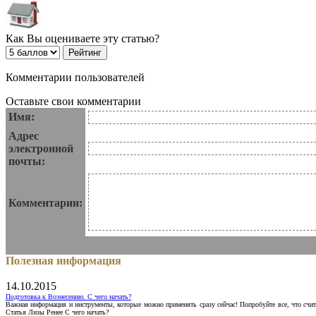
Как Вы оцениваете эту статью?
Комментарии пользователей
Оставьте свои комментарии
Имя:
Адрес
электронной
почты:
Комментарии:
Полезная информация
14.10.2015
Подготовка к Вознесению. С чего начать?
Важная информация и инструменты, которые можно применять сразу сейчас! Попробуйте все, что счит
Статья Лизы Ренее С чего начать?