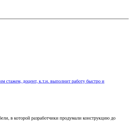
 стажем, доцент, к.т.н. выполнит работу быстро и
ебели, в которой разработчики продумали конструкцию до