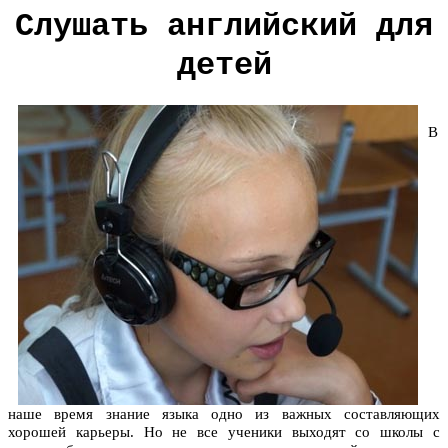
Слушать английский для
детей
В
наше время знание языка одно из важных составляющих
хорошей карьеры. Но не все ученики выходят со школы с