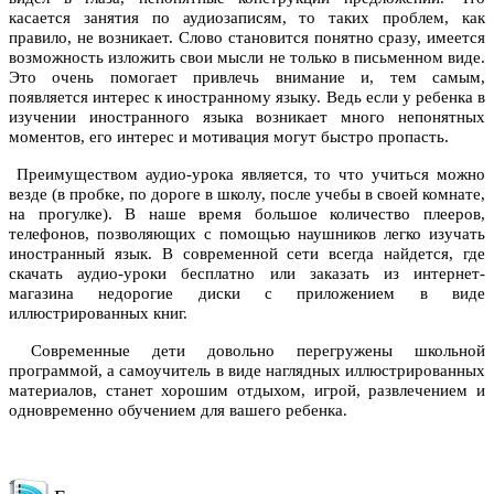
касается занятия по аудиозаписям, то таких проблем, как
правило, не возникает. Слово становится понятно сразу, имеется
возможность изложить свои мысли не только в письменном виде.
Это очень помогает привлечь внимание и, тем самым,
появляется интерес к иностранному языку. Ведь если у ребенка в
изучении иностранного языка возникает много непонятных
моментов, его интерес и мотивация могут быстро пропасть.
Преимуществом аудио-урока является, то что учиться можно
везде (в пробке, по дороге в школу, после учебы в своей комнате,
на прогулке). В наше время большое количество плееров,
телефонов, позволяющих с помощью наушников легко изучать
иностранный язык. В современной сети всегда найдется, где
скачать аудио-уроки бесплатно или заказать из интернет-
магазина недорогие диски с приложением в виде
иллюстрированных книг.
Современные дети довольно перегружены школьной
программой, а самоучитель в виде наглядных иллюстрированных
материалов, станет хорошим отдыхом, игрой, развлечением и
одновременно обучением для вашего ребенка.