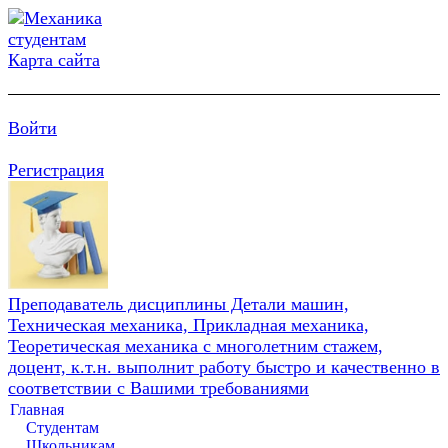
Карта сайта
Войти
Регистрация
Преподаватель дисциплины Детали машин,
Техническая механика, Прикладная механика,
Теоретическая механика с многолетним стажем,
доцент, к.т.н. выполнит работу быстро и качественно в
соответствии с Вашими требованиями
Главная
Студентам
Школьникам