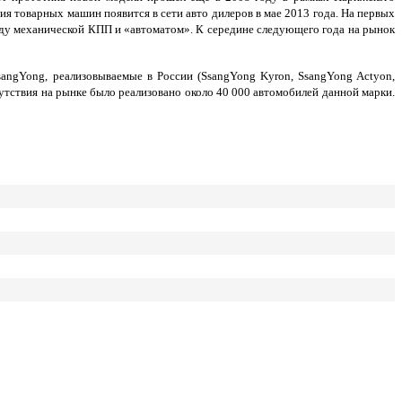
тия товарных машин появится в сети авто дилеров в мае 2013 года. На первых
ду механической КПП и «автоматом». К середине следующего года на рынок
angYong, реализовываемые в России (SsangYong Kyron, SsangYong Actyon,
сутствия на рынке было реализовано около 40 000 автомобилей данной марки.