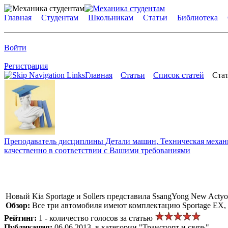
Главная
Студентам
Школьникам
Статьи
Библиотека
Войти
Регистрация
Главная
Статьи
Список статей
Стат
Преподаватель дисциплины Детали машин, Техническая механик
качественно в соответствии с Вашими требованиями
Новый Kia Sportage и Sollers представила SsangYong New Acty
Обзор:
Все три автомобиля имеют комплектацию Sportage EX
Рейтинг:
1 - количество голосов за статью
Публикация:
06.06.2013, в категории "Транспорт и связь"