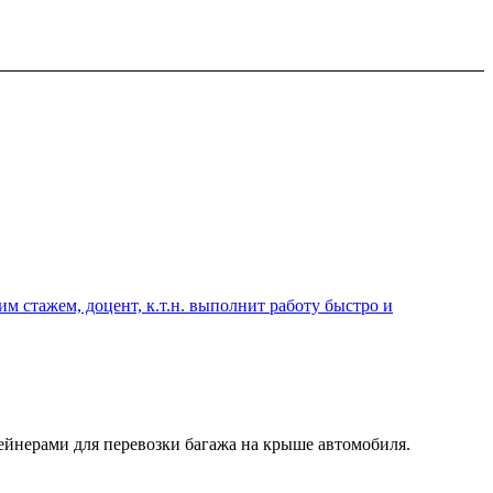
 стажем, доцент, к.т.н. выполнит работу быстро и
йнерами для перевозки багажа на крыше автомобиля.