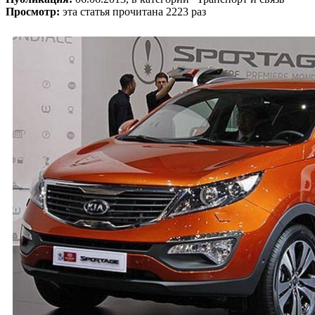
Просмотр:
эта статья прочитана 2223 раз