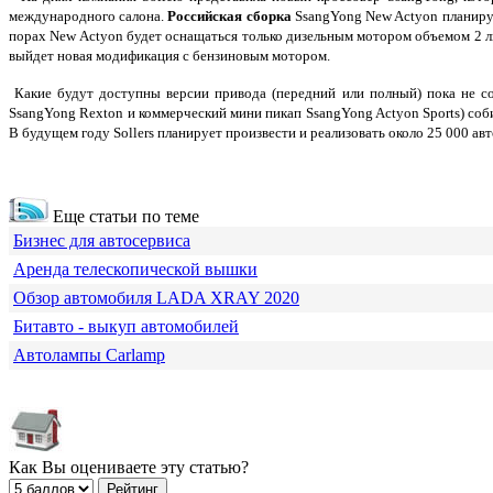
международного салона.
Российская сборка
SsangYong New Actyon планирует
порах New Actyon будет оснащаться только дизельным мотором объемом 2 
выйдет новая модификация с бензиновым мотором.
Какие будут доступны версии привода (передний или полный) пока не со
SsangYong Rexton и коммерческий мини пикап SsangYong Actyon Sports) соби
В будущем году Sollers планирует произвести и реализовать около 25 000 а
Еще статьи по теме
Бизнес для автосервиса
Аренда телескопической вышки
Обзор автомобиля LADA XRAY 2020
Битавто - выкуп автомобилей
Автолампы Carlamp
Как Вы оцениваете эту статью?