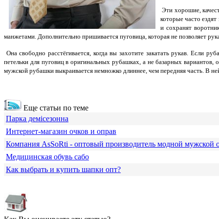
Эти хорошие, качес
которые часто ездят 
и сохранят воротни
манжетами. Дополнительно пришивается пуговица, которая не позволяет рук
Она свободно расстёгивается, когда вы захотите закатать рукав. Если ру
петельки для пуговиц в оригинальных рубашках, а не базарных вариантов, 
мужской рубашки выкраивается немножко длиннее, чем передняя часть. В не
Еще статьи по теме
Парка демісезонна
Интернет-магазин очков и оправ
Компания АsSoRti - оптовый производитель модной мужской
Медицинская обувь сабо
Как выбрать и купить шапки опт?