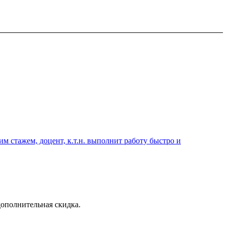
 стажем, доцент, к.т.н. выполнит работу быстро и
дополнительная скидка.