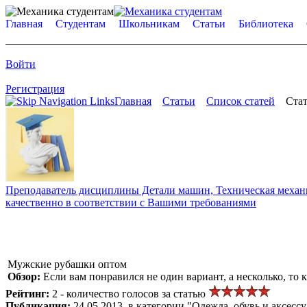
Главная
Студентам
Школьникам
Статьи
Библиотека
Войти
Регистрация
Главная
Статьи
Список статей
Стат
Преподаватель дисциплины Детали машин, Техническая механик
качественно в соответствии с Вашими требованиями
Мужские рубашки оптом
Обзор:
Если вам понравился не один вариант, а несколько, то
Рейтинг:
2 - количество голосов за статью
Публикация:
24.05.2013, в категории "Одежда, обувь и аксесс