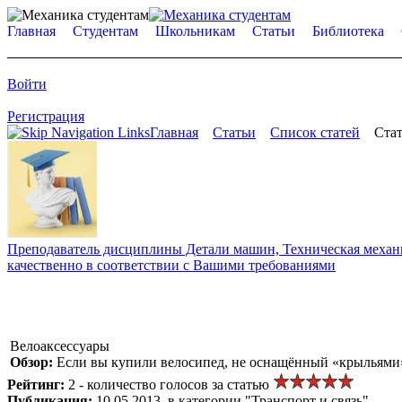
Главная
Студентам
Школьникам
Статьи
Библиотека
Войти
Регистрация
Главная
Статьи
Список статей
Стат
Преподаватель дисциплины Детали машин, Техническая механик
качественно в соответствии с Вашими требованиями
Велоаксессуары
Обзор:
Если вы купили велосипед, не оснащённый «крыльями»,
Рейтинг:
2 - количество голосов за статью
Публикация:
10.05.2013, в категории "Транспорт и связь"