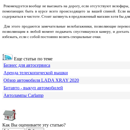
Рекомендуется вообще не выезжать на дорогу, если отсутствуют велофары, 
помогающих быть в курсе всего происходящего за вашей спиной. Если в
содержаться в чистоте. Стоит заглянуть в предложенный магазин хотя бы для
Для этого продаются замечательные велобагажники, позволяющие перевози
позволяющим в любой момент подкачать спустившуюся камеру, и доехать 
избежать, если с собой постоянно возить специальные очки.
Еще статьи по теме
Бизнес для автосервиса
Аренда телескопической вышки
Обзор автомобиля LADA XRAY 2020
Битавто - выкуп автомобилей
Автолампы Carlamp
Как Вы оцениваете эту статью?