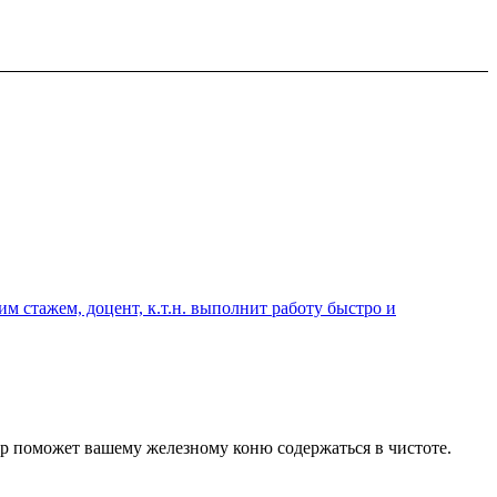
 стажем, доцент, к.т.н. выполнит работу быстро и
ар поможет вашему железному коню содержаться в чистоте.