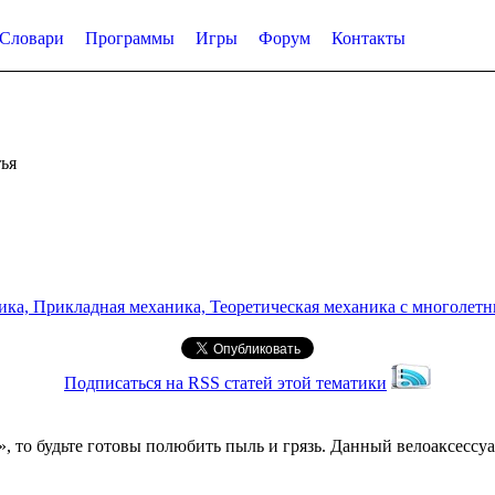
Словари
Программы
Игры
Форум
Контакты
ья
а, Прикладная механика, Теоретическая механика с многолетним
Подписаться на RSS статей этой тематики
 то будьте готовы полюбить пыль и грязь. Данный велоаксессу