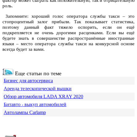
фактор может сыграть как положительную, так и отрицательную
роль.
Запомните: хороший голос оператора службы такси – это
стопроцентный залог прибыли. Так показывает статистика,
поэтому данный факт тяжело оспорить, если он ещё
подкрепляется не очень дорогими расценками. Если вы ещё
будете знать в совершенстве распространённые иностранные
языки – место оператора службы такси на конкурсной основе
всегда будет за вами.
Еще статьи по теме
Бизнес для автосервиса
Аренда телескопической вышки
Обзор автомобиля LADA XRAY 2020
Битавто - выкуп автомобилей
Автолампы Carlamp