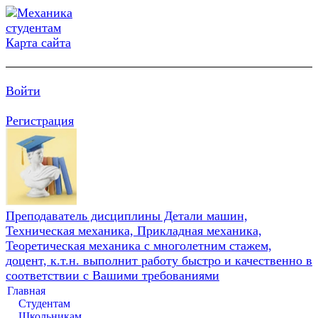
Карта сайта
Войти
Регистрация
Преподаватель дисциплины Детали машин,
Техническая механика, Прикладная механика,
Теоретическая механика с многолетним стажем,
доцент, к.т.н. выполнит работу быстро и качественно в
соответствии с Вашими требованиями
Главная
Студентам
Школьникам