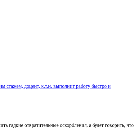
 стажем, доцент, к.т.н. выполнит работу быстро и
ть гадкие отвратительные оскорбления, а будет говорить, что