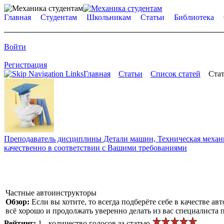
Главная
Студентам
Школьникам
Статьи
Библиотека
Войти
Регистрация
Главная
Статьи
Список статей
Стат
Преподаватель дисциплины Детали машин, Техническая механик
качественно в соответствии с Вашими требованиями
Частные автоинструкторы
Обзор:
Если вы хотите, то всегда подберёте себе в качестве 
всё хорошо и продолжать уверенно делать из вас специалиста
Рейтинг:
1 - количество голосов за статью