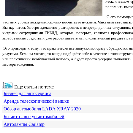
нескончаемом т
пополнить имею
С его помощью в
частных уроков вождения, сколько посчитаете нужным.
Частный автоинстр
Вы научитесь быстро адекватно реагировать в непредвиденных ситуациях, 
хитрыми сотрудниками ГИБДД, которые, поверьте, являются профессиона
заработанные средства и уже рассчитываете на положительный результат, а м
Это приводит к тому, что практически все выпускники сразу обращаются на
услугами. Если вы хотите, то всегда подберёте себе в качестве автоинструк
или практически необучаемый человек, а будет просто усердно выполнять 
мастера вождения.
Еще статьи по теме
Бизнес для автосервиса
Аренда телескопической вышки
Обзор автомобиля LADA XRAY 2020
Битавто - выкуп автомобилей
Автолампы Carlamp