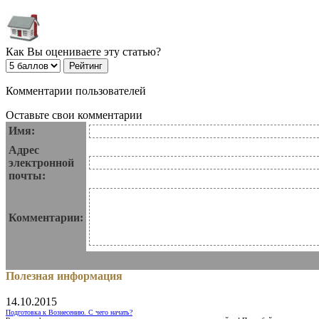
Как Вы оцениваете эту статью?
Комментарии пользователей
Оставьте свои комментарии
Имя:
Адрес
электронной
почты:
Комментарии:
Полезная информация
14.10.2015
Подготовка к Вознесению. С чего начать?