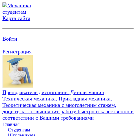
Карта сайта
Войти
Регистрация
Преподаватель дисциплины Детали машин,
Техническая механика, Прикладная механика,
Теоретическая механика с многолетним стажем,
доцент, к.т.н. выполнит работу быстро и качественно в
соответствии с Вашими требованиями
Главная
Студентам
Школьникам