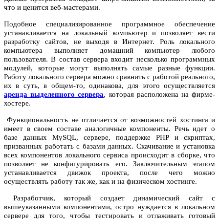
что и ценится веб-мастерами.
Подобное специализированное программное обеспечение
устанавливается на локальный компьютер и позволяет вести
разработку сайтов, не выходя в Интернет. Роль локального
компьютера выполняет домашний компьютер любого
пользователя. В состав сервера входит несколько программных
модулей, которые могут выполнять самые разные функции.
Работу локального сервера можно сравнить с работой реального,
их в суть, в общем-то, одинакова, для этого осуществляется
аренда выделенного сервера
, которая расположена на фирме-
хостере.
Функциональность не отличается от возможностей хостинга и
имеет в своем составе аналогичные компоненты. Речь идет о
базе данных MySQL, сервере, поддержке РНР и скриптах,
призванных работать с базами данных. Скачивание и установка
всех компонентов локального сервиса происходит в сборке, что
позволяет не конфигурировать его. Заключительным этапом
устанавливается движок проекта, после чего можно
осуществлять работу так же, как и на физическом хостинге.
Разработчик, который создает динамический сайт с
вышеуказанными компонентами, остро нуждается в локальном
сервере для того, чтобы тестировать и отлаживать готовый