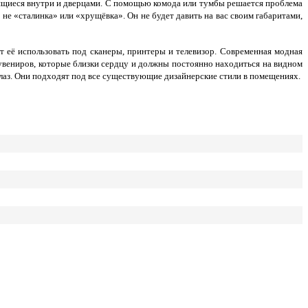
ящиеся внутри и дверцами. С помощью комода или тумбы решается проблема
не «сталинка» или «хрущёвка». Он не будет давить на вас своим габаритами,
её использовать под сканеры, принтеры и телевизор. Современная модная
увениров, которые близки сердцу и должны постоянно находиться на видном
лаз. Они подходят под все существующие дизайнерские стили в помещениях.