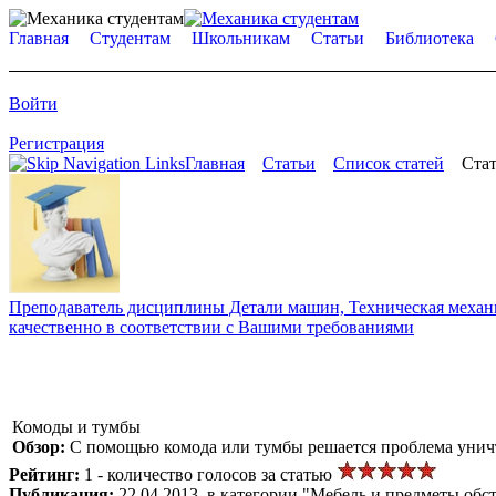
Главная
Студентам
Школьникам
Статьи
Библиотека
Войти
Регистрация
Главная
Статьи
Список статей
Стат
Преподаватель дисциплины Детали машин, Техническая механик
качественно в соответствии с Вашими требованиями
Комоды и тумбы
Обзор:
С помощью комода или тумбы решается проблема уничт
Рейтинг:
1 - количество голосов за статью
Публикация:
22.04.2013, в категории "Мебель и предметы обс