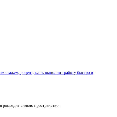
 стажем, доцент, к.т.н. выполнит работу быстро и
громоздит сильно пространство.