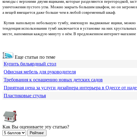
комоды с верхними двумя ящиками, которые разделяются перегородкой, за
уничтожения пустого угла. Можно закрыть большим шкафом, но он загромозди
а вещей вмещается даже больше чем в любой современный шкаф.
Купив напольную небольшую тумбу, имеющую выдвижные ящики, можно уста
тенденция использования тумб заключается в установке на них хрустальны
месте, напоминая каждую минуту о нём. В предложенном интернет-магазине 
Еще статьи по теме
Купить бильярдный стол
Офисная мебель для руководителя
Требования к оснащению новых детских садов
Приятная цена за услуги дизайнера интерьера в Одессе от над
Пластиковые стулья
Как Вы оцениваете эту статью?