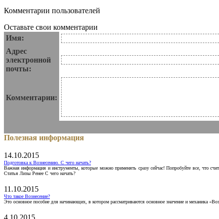
Комментарии пользователей
Оставьте свои комментарии
Имя:
Адрес
электронной
почты:
Комментарии:
Полезная информация
14.10.2015
Подготовка к Вознесению. С чего начать?
Важная информация и инструменты, которые можно применять сразу сейчас! Попробуйте все, что счит
Статья Лизы Ренее С чего начать?
11.10.2015
Что такое Вознесение?
Это основное пособие для начинающих, в котором рассматриваются основное значение и механика «Воз
4.10.2015