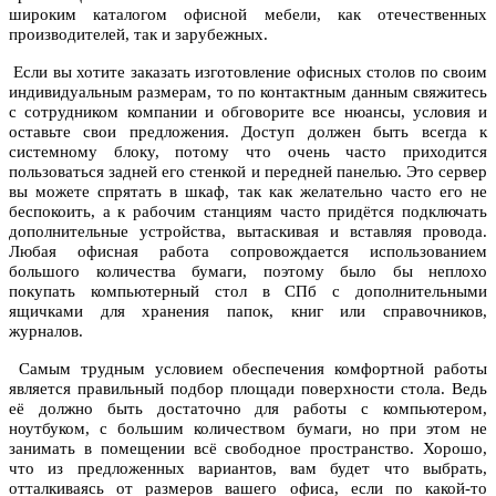
широким каталогом офисной мебели, как отечественных
производителей, так и зарубежных.
Если вы хотите заказать изготовление офисных столов по своим
индивидуальным размерам, то по контактным данным свяжитесь
с сотрудником компании и обговорите все нюансы, условия и
оставьте свои предложения. Доступ должен быть всегда к
системному блоку, потому что очень часто приходится
пользоваться задней его стенкой и передней панелью. Это сервер
вы можете спрятать в шкаф, так как желательно часто его не
беспокоить, а к рабочим станциям часто придётся подключать
дополнительные устройства, вытаскивая и вставляя провода.
Любая офисная работа сопровождается использованием
большого количества бумаги, поэтому было бы неплохо
покупать компьютерный стол в СПб с дополнительными
ящичками для хранения папок, книг или справочников,
журналов.
Самым трудным условием обеспечения комфортной работы
является правильный подбор площади поверхности стола. Ведь
её должно быть достаточно для работы с компьютером,
ноутбуком, с большим количеством бумаги, но при этом не
занимать в помещении всё свободное пространство. Хорошо,
что из предложенных вариантов, вам будет что выбрать,
отталкиваясь от размеров вашего офиса, если по какой-то