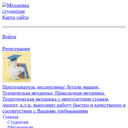
Карта сайта
Войти
Регистрация
Преподаватель дисциплины Детали машин,
Техническая механика, Прикладная механика,
Теоретическая механика с многолетним стажем,
доцент, к.т.н. выполнит работу быстро и качественно в
соответствии с Вашими требованиями
Главная
Студентам
Школьникам