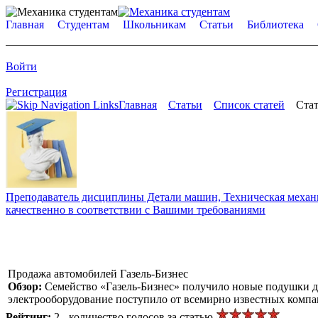
Главная
Студентам
Школьникам
Статьи
Библиотека
Войти
Регистрация
Главная
Статьи
Список статей
Стат
Преподаватель дисциплины Детали машин, Техническая механик
качественно в соответствии с Вашими требованиями
Продажа автомобилей Газель-Бизнес
Обзор:
Семейство «Газель-Бизнес» получило новые подушки д
электрооборудование поступило от всемирно известных компан
Рейтинг:
2 - количество голосов за статью