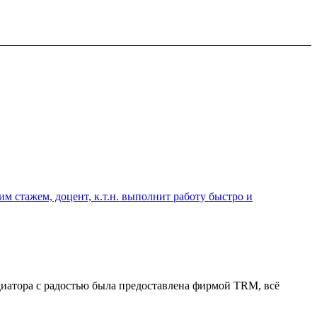
 стажем, доцент, к.т.н. выполнит работу быстро и
диатора с радостью была предоставлена фирмой TRM, всё