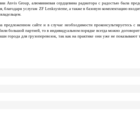
нии Anvis Group, алюминиевая сердцевина радиатора с радостью была пре
ля, благодаря услугам ZF Lenksysteme, а также в базовую комплектацию вход
 владельцем.
на предложенном сайте и в случае необходимости проконсультируетесь с 
били большой партией, то в индивидуальном порядке всегда можно договорит
 города для грузоперевозок, так как на практике они уже не показывают та