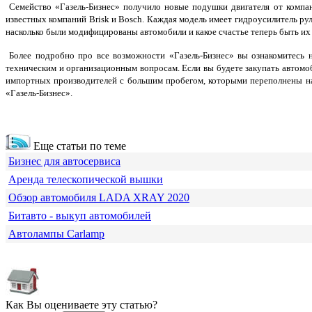
Семейство «Газель-Бизнес» получило новые подушки двигателя от компа
известных компаний Brisk и Bosch. Каждая модель имеет гидроусилитель ру
насколько были модифицированы автомобили и какое счастье теперь быть их
Более подробно про все возможности «Газель-Бизнес» вы ознакомитесь 
техническим и организационным вопросам.
Если вы будете закупать автомо
импортных производителей с большим пробегом, которыми переполнены наши
«Газель-Бизнес».
Еще статьи по теме
Бизнес для автосервиса
Аренда телескопической вышки
Обзор автомобиля LADA XRAY 2020
Битавто - выкуп автомобилей
Автолампы Carlamp
Как Вы оцениваете эту статью?