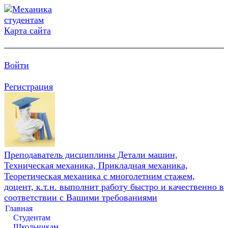
Карта сайта
Войти
Регистрация
Преподаватель дисциплины Детали машин,
Техническая механика, Прикладная механика,
Теоретическая механика с многолетним стажем,
доцент, к.т.н. выполнит работу быстро и качественно в
соответствии с Вашими требованиями
Главная
Студентам
Школьникам