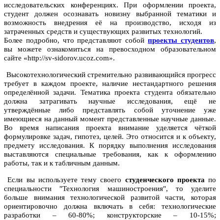
исследовательских конференциях. При оформлении проекта,
студент должен осознавать новизну выбранной тематики и
возможность внедрения её на производство, исходя из
затраченных средств и существующих развитых технологий.
Более подробно, что представляют собой
проекты студентов
,
вы можете ознакомиться на превосходном образовательном
сайте «http://sv-sidorov.ucoz.com».
Высокотехнологический стремительно развивающийся прогресс
требует в каждом проекте, наличие нестандартного решения
определённой задачи. Тематика проекта студента обязательно
должна затрагивать научные исследования, ещё не
утверждённые либо представлять собой уточнение уже
имеющиеся на данный момент представленные научные данные.
Во время написания проекта внимание уделяется чёткой
формулировке задач, гипотез, целей. Это относится и к объекту,
предмету исследования. К порядку выполнения исследования
выставляются специальные требования, как к оформлению
работы, так и к табличным данным.
Если вы используете тему своего
студенческого проекта
по
специальности "Технология машиностроения", то уделите
больше внимания технологической развитой части, которая
ориентировочно должна включать в себя: технологические
разработки – 60-80%; конструкторские – 10-15%;