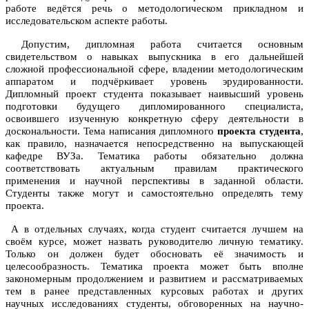
работе ведётся речь о методологическом прикладном и
исследовательском аспекте работы.
Допустим, дипломная работа считается основным
свидетельством о навыках выпускника в его дальнейшей
сложной профессиональной сфере, владении методологическим
аппаратом и подчёркивает уровень эрудированности.
Дипломный проект студента показывает наивысший уровень
подготовки будущего дипломированного специалиста,
освоившего изученную конкретную сферу деятельности в
доскональности. Тема написания дипломного
проекта студента
,
как правило, назначается непосредственно на выпускающей
кафедре ВУЗа. Тематика работы обязательно должна
соответствовать актуальным правилам практического
применения и научной перспективы в заданной области.
Студенты также могут и самостоятельно определять тему
проекта.
А в отдельных случаях, когда студент считается лучшем на
своём курсе, может назвать руководителю личную тематику.
Только он должен будет обосновать её значимость и
целесообразность. Тематика проекта может быть вполне
закономерным продолжением и развитием и рассматриваемых
тем в ранее представленных курсовых работах и других
научных исследованиях студенты, обговоренных на научно-