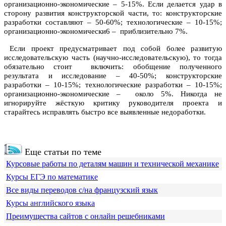
организационно-экономические – 5-15%. Если делается удар в
сторону развития конструкторской части, то: конструкторские
разработки составляют – 50-60%; технологические – 10-15%;
организационно-экономически6 – приблизительно 7%.
Если проект предусматривает под собой более развитую
исследовательскую часть (научно-исследовательскую), то тогда
обязательно стоит включить: обобщение полученного
результата и исследование – 40-50%; конструкторские
разработки – 10-15%; технологические разработки – 10-15%;
организационно-экономические – около 5%. Никогда не
игнорируйте жёсткую критику руководителя проекта и
старайтесь исправлять быстро все выявленные недоработки.
Еще статьи по теме
Курсовые работы по деталям машин и технической механике
Курсы ЕГЭ по математике
Все виды переводов с/на французский язык
Курсы английского языка
Преимущества сайтов с онлайн решебниками