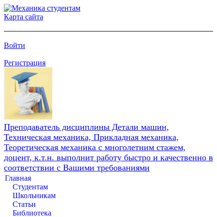
Карта сайта
Войти
Регистрация
Преподаватель дисциплины Детали машин,
Техническая механика, Прикладная механика,
Теоретическая механика с многолетним стажем,
доцент, к.т.н. выполнит работу быстро и качественно в
соответствии с Вашими требованиями
Главная
Студентам
Школьникам
Статьи
Библиотека