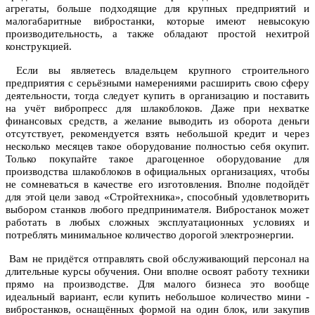
агрегаты, больше подходящие для крупных предприятий и
малогабаритные вибростанки, которые имеют невысокую
производительность, а также обладают простой нехитрой
конструкцией.
Если вы являетесь владельцем крупного строительного
предприятия с серьёзными намерениями расширить свою сферу
деятельности, тогда следует купить в организацию и поставить
на учёт вибропресс для шлакоблоков. Даже при нехватке
финансовых средств, а желание выводить из оборота деньги
отсутствует, рекомендуется взять небольшой кредит и через
несколько месяцев такое оборудование полностью себя окупит.
Только покупайте такое драгоценное оборудование для
производства шлакоблоков в официальных организациях, чтобы
не сомневаться в качестве его изготовления. Вполне подойдёт
для этой цели завод «Стройтехника», способный удовлетворить
выбором станков любого предпринимателя. Вибростанок может
работать в любых сложных эксплуатационных условиях и
потреблять минимальное количество дорогой электроэнергии.
Вам не придётся отправлять свой обслуживающий персонал на
длительные курсы обучения. Они вполне освоят работу техники
прямо на производстве. Для малого бизнеса это вообще
идеальный вариант, если купить небольшое количество мини -
вибростанков, оснащённых формой на один блок, или закупив