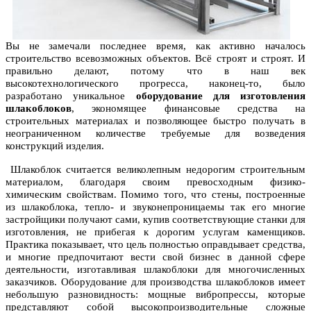
Вы не замечали последнее время, как активно началось
строительство всевозможных объектов. Всё строят и строят. И
правильно делают, потому что в наш век
высокотехнологического прогресса, наконец-то, было
разработано уникальное
оборудование для изготовления
шлакоблоков
, экономящее финансовые средства на
строительных материалах и позволяющее быстро получать в
неограниченном количестве требуемые для возведения
конструкций изделия.
Шлакоблок считается великолепным недорогим строительным
материалом, благодаря своим превосходным физико-
химическим свойствам. Помимо того, что стены, построенные
из шлакоблока, тепло- и звуконепроницаемы так его многие
застройщики получают сами, купив соответствующие станки для
изготовления, не прибегая к дорогим услугам каменщиков.
Практика показывает, что цель полностью оправдывает средства,
и многие предпочитают вести свой бизнес в данной сфере
деятельности, изготавливая шлакоблоки для многочисленных
заказчиков. Оборудование для производства шлакоблоков имеет
небольшую разновидность: мощные вибропрессы, которые
представляют собой высокопроизводительные сложные