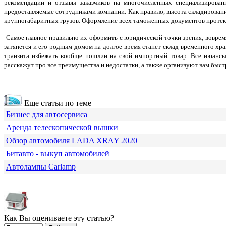
рекомендации и отзывы заказчиков на многочисленных специализированн
предоставляемые сотрудниками компании. Как правило, высота складировани
крупногабаритных грузов. Оформление всех таможенных документов протека
Самое главное правильно их оформить с юридической точки зрения, воврем
затянется и его родным домом на долгое время станет склад временного хр
транзита избежать вообще пошлин на свой импортный товар. Все нюансы
расскажут про все преимущества и недостатки, а также организуют вам бы
Еще статьи по теме
Бизнес для автосервиса
Аренда телескопической вышки
Обзор автомобиля LADA XRAY 2020
Битавто - выкуп автомобилей
Автолампы Carlamp
Как Вы оцениваете эту статью?