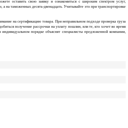
можете оставить свою заявку и ознакомиться с широким спектром услуг,
и, а на таможенных десять-двенадцать. Учитывайте это при транспортировке
нимание на сертификацию товара. При неправильном подходе проверка груза
обиться получение рассрочки на уплату пошлин, или те, кто хочет во время
в индивидуальном порядке объяснят специалисты предложенной компании,