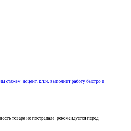
 стажем, доцент, к.т.н. выполнит работу быстро и
ость товара не пострадала, рекомендуется перед