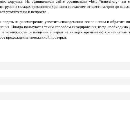
ых форумах. На официальном сайте организации «http://transel.org» вы 
я грузов в складах временного хранения составляет от шести метров до восьм
ет утомительно и непросто.
я подать на рассмотрение, уплатить своевременно все пошлины и обратить в
анения. Иногда пользуются таким способом складирования, когда необходимо д
 и возможности размещения товаров на складах временного хранения вам 
строе прохождение таможенной проверки.