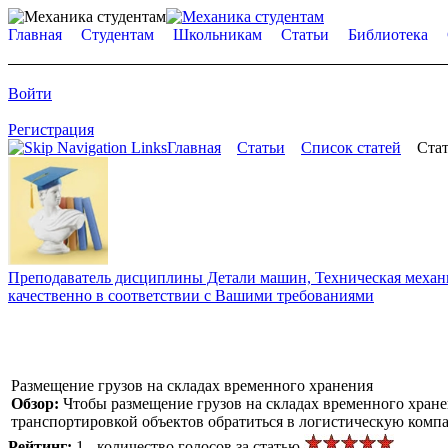
Главная
Студентам
Школьникам
Статьи
Библиотека
Войти
Регистрация
Главная
Статьи
Список статей
Стат
Преподаватель дисциплины Детали машин, Техническая механик
качественно в соответствии с Вашими требованиями
Размещение грузов на складах временного хранения
Обзор:
Чтобы размещение грузов на складах временного хране
транспортировкой объектов обратиться в логистическую комп
Рейтинг:
1 - количество голосов за статью