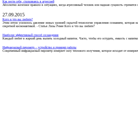
Как вести себя, сталкиваясь в агрессией
Абсолютно железное правило в ситуациях, когда агрессивный человек или падшая сущность стремится ва
27.09.2015
Кого и что вы любите?
Этим летом усилилось давление новых уровней скрытой технологии управления сознанием, которая н
секретной космонавтикой. - Статья Лизы Ренее Кого и что вы любите?
Наиболее эффективный способ охлаждения
Каждый любит в жаркий день выпить холодный напиток. Часто, чтобы его остудить, емкость с напитко
Инфракрасный пирометр – устройство и принцип работы
Современный инфракрасный пирометр измеряет силу теплового излучения, которое исходит от измеряем