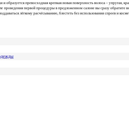
и и образуется превосходная крепкая новая поверхность волоса – упругая, кра
 проведения первой процедуры в предложенном салоне вы сразу обратите вни
оддаваться лёгкому расчёсыванию, блестеть без использования спреев и косме
 одежды