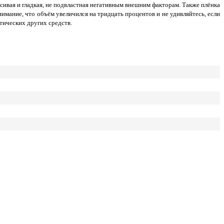
сивая и гладкая, не подвластная негативным внешним факторам. Также плёнка
мание, что объём увеличился на тридцать процентов и не удивляйтесь, если
тических других средств.