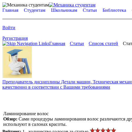
Главная
Студентам
Школьникам
Статьи
Библиотека
Войти
Регистрация
Главная
Статьи
Список статей
Стат
Преподаватель дисциплины Детали машин, Техническая механик
качественно в соответствии с Вашими требованиями
Ламинирование волос
Обзор:
Сами процедуры ламинирования волос различаются дру
используют в салонах красоты.
Рейтинг:
1 - количество голосов за статью