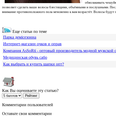
обволакивать чешуйк
позволяет сделать ваши волосы блестящими, объёмными и послушными. После
внимание противоположного пола мгновенно к вам возрастёт. Волосы будут п
Еще статьи по теме
Парка демісезонна
Интернет-магазин очков и оправ
Компания АsSoRti - оптовый производитель модной мужской
Медицинская обувь сабо
Как выбрать и купить шапки опт?
Как Вы оцениваете эту статью?
Комментарии пользователей
Оставьте свои комментарии