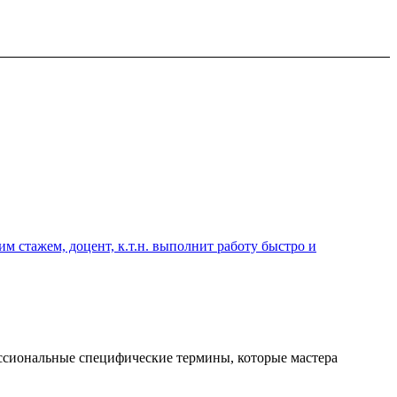
 стажем, доцент, к.т.н. выполнит работу быстро и
ессиональные специфические термины, которые мастера