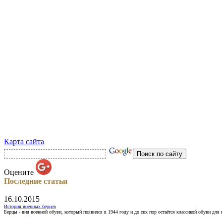
Карта сайта
Оцените
Последние статьи
16.10.2015
История военных берцев
Берцы - вид военной обуви, который появился в 1944 году и до сих пор остаётся классикой обуви для