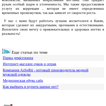
комплексов, вызванных некрасивыми ногтями. Она придает
рукам особый шарм и утонченность. Мы также предоставляем
услугу их коррекции , которая не имеет определенных
временных промежутков, так как зависит от скорости роста.
У нас с вами будут работать лучшие косметологи в Киеве,
которые сделают их аккуратными, прочными и естественными.
Воплотите свою мечту о привлекательных и здоровых ногтях в
реальность!
Еще статьи по теме
Парка демісезонна
Интернет-магазин очков и оправ
Компания АsSoRti - оптовый производитель модной
мужской одежды
Медицинская обувь сабо
Как выбрать и купить шапки опт?