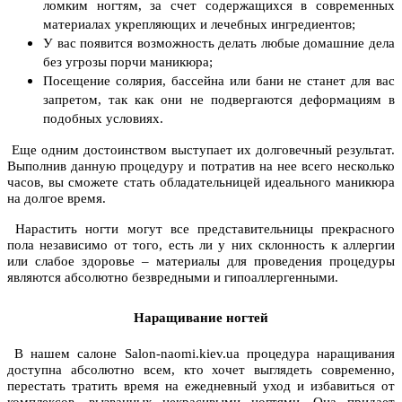
ломким ногтям, за счет содержащихся в современных
материалах укрепляющих и лечебных ингредиентов;
У вас появится возможность делать любые домашние дела
без угрозы порчи маникюра;
Посещение солярия, бассейна или бани не станет для вас
запретом, так как они не подвергаются деформациям в
подобных условиях.
Еще одним достоинством выступает их долговечный результат.
Выполнив данную процедуру и потратив на нее всего несколько
часов, вы сможете стать обладательницей идеального маникюра
на долгое время.
Нарастить ногти могут все представительницы прекрасного
пола независимо от того, есть ли у них склонность к аллергии
или слабое здоровье – материалы для проведения процедуры
являются абсолютно безвредными и гипоаллергенными.
Наращивание ногтей
В нашем салоне Salon-naomi.kiev.ua процедура наращивания
доступна абсолютно всем, кто хочет выглядеть современно,
перестать тратить время на ежедневный уход и избавиться от