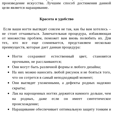
произведение искусства. Лучшим способ достижения данной
цели является наращивание.
Красота и удобство
Если ваши ногти выглядят совсем не так, как бы вам хотелось –
не стоит отчаиваться. Замечательная процедура, избавляющая
от множества проблем, поможет вам вновь полюбить их. Для
тех, кто все еще сомневается, представляем несколько
преимуществ, которые дает данная процедура:
Ногти сохраняют естественный цвет, становятся
прочными, не расслаиваются;
Они могут быть различной формы и любого дизайна;
На них можно наносить любой рисунок и не бояться того,
что он сотрется в самый неподходящий момент;
Они выглядят ухоженными, а дефекты родных надежно
скрыты;
Лак на нарощенных ногтях держится намного дольше, чем
на родных, даже если он имеет синтетическое
происхождение;
Наращивание обеспечивает оптимальную защиту тонким и