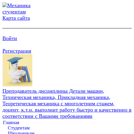
Карта сайта
Войти
Регистрация
Преподаватель дисциплины Детали машин,
Техническая механика, Прикладная механика,
Теоретическая механика с многолетним стажем,
доцент, к.т.н. выполнит работу быстро и качественно в
соответствии с Вашими требованиями
Главная
Студентам
Школьникам