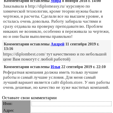
Комментарии оставлены
Мира
8 ноября 2018 г. 14:00
Заказывала в http://diplomeasy.ru/ курсовую по
химической технологии, кроме теории нужны были и
чертежи, и расчеты. Сделали все на высшем уровне, я
осталась очень довольна. Работу забирала частями и
сразу отдавала на проверку преподавателю. Проблем
никаких не возникло, особенно я переживала за чертежи,
но и они были выполнены правильно!
Комментарии оставлены
Андрей
11 сентября 2019 г.
13:16
https://diplombest.com/ тут качественно и по небольшой
цене Вам помогут с любой работой)
Комментарии оставлены
Илья
22 сентября 2019 г. 22:10
Рефератная компания должна иметь только лучшие
работы и самый лучшие условия. Для меня самый
лучший вариант является сайт diplom.store. У них работы
очень дешевые, но качество не хуже маститых компаний.
Оставьте свои комментарии
Имя:
Адрес