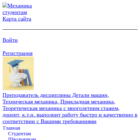
Карта сайта
Войти
Регистрация
Преподаватель дисциплины Детали машин,
Техническая механика, Прикладная механика,
Теоретическая механика с многолетним стажем,
доцент, к.т.н. выполнит работу быстро и качественно в
соответствии с Вашими требованиями
Главная
Студентам
Школьникам