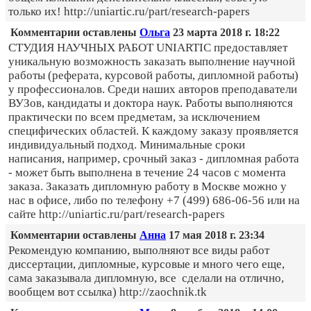
только их! http://uniartic.ru/part/research-papers
Комментарии оставлены
Ольга
23 марта 2018 г. 18:22
СТУДИЯ НАУЧНЫХ РАБОТ UNIARTIC предоставляет
уникальную возможность заказать выполнение научной
работы (реферата, курсовой работы, дипломной работы)
у профессионалов. Среди наших авторов преподаватели
ВУЗов, кандидаты и доктора наук. Работы выполняются
практически по всем предметам, за исключением
специфических областей. К каждому заказу проявляется
индивидуальный подход. Минимальные сроки
написания, например, срочный заказ - дипломная работа
- может быть выполнена в течение 24 часов с момента
заказа. Заказать дипломную работу в Москве можно у
нас в офисе, либо по телефону +7 (499) 686-06-56 или на
сайте http://uniartic.ru/part/research-papers
Комментарии оставлены
Анна
17 мая 2018 г. 23:34
Рекомендую компанию, выполняют все виды работ
диссертации, дипломные, курсовые и много чего еще,
сама заказывала дипломную, все сделали на отлично,
вообщем вот ссылка) http://zaochnik.tk