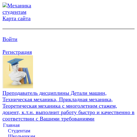
Карта сайта
Войти
Регистрация
Преподаватель дисциплины Детали машин,
Техническая механика, Прикладная механика,
Теоретическая механика с многолетним стажем,
доцент, к.т.н. выполнит работу быстро и качественно в
соответствии с Вашими требованиями
Главная
Студентам
Школьникам